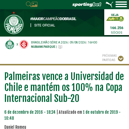
|
SITE OFICIAL
166.256
SÓCIOS
BRASILEIRÃO SÉRIE A 2026
|
09/08/2026
|
16H00
X
NUBANK PARQUE
|
PRÓXIMAS
PARTIDAS
Palmeiras vence a Universidad de
Chile e mantém os 100% na Copa
Internacional Sub-20
6 de dezembro de 2016 - 18:24
| Atualizado em
1 de outubro de 2019 -
10:48
Daniel Romeu