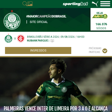
|
SITE OFICIAL
166.076
SÓCIOS
BRASILEIRÃO SÉRIE A 2026
|
09/08/2026
|
16H00
X
NUBANK PARQUE
|
PRÓXIMAS
INGRESSOS
PARTIDAS
PALMEIRAS VENCE INTER DE LIMEIRA POR 3 A 0 E ALCANÇA