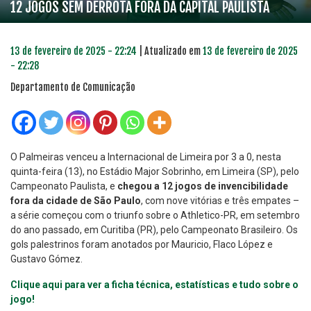
12 JOGOS SEM DERROTA FORA DA CAPITAL PAULISTA
13 de fevereiro de 2025 - 22:24
| Atualizado em
13 de fevereiro de 2025
- 22:28
Departamento de Comunicação
O Palmeiras venceu a Internacional de Limeira por 3 a 0, nesta
quinta-feira (13), no Estádio Major Sobrinho, em Limeira (SP), pelo
Campeonato Paulista, e
chegou a 12 jogos de invencibilidade
fora da cidade de São Paulo
, com nove vitórias e três empates –
a série começou com o triunfo sobre o Athletico-PR, em setembro
do ano passado, em Curitiba (PR), pelo Campeonato Brasileiro. Os
gols palestrinos foram anotados por Mauricio, Flaco López e
Gustavo Gómez.
Clique aqui para ver a ficha técnica, estatísticas e tudo sobre o
jogo!