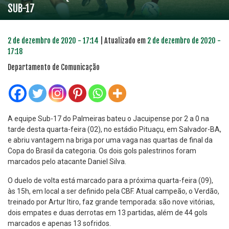
SUB-17
2 de dezembro de 2020 - 17:14
| Atualizado em
2 de dezembro de 2020 -
17:18
Departamento de Comunicação
A equipe Sub-17 do Palmeiras bateu o Jacuipense por 2 a 0 na
tarde desta quarta-feira (02), no estádio Pituaçu, em Salvador-BA,
e abriu vantagem na briga por uma vaga nas quartas de final da
Copa do Brasil da categoria. Os dois gols palestrinos foram
marcados pelo atacante Daniel Silva.
O duelo de volta está marcado para a próxima quarta-feira (09),
às 15h, em local a ser definido pela CBF. Atual campeão, o Verdão,
treinado por Artur Itiro, faz grande temporada: são nove vitórias,
dois empates e duas derrotas em 13 partidas, além de 44 gols
marcados e apenas 13 sofridos.