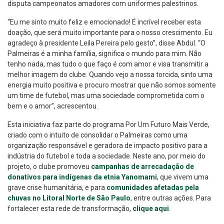
disputa campeonatos amadores com uniformes palestrinos.
“Eu me sinto muito feliz e emocionado! É incrível receber esta
doação, que será muito importante para o nosso crescimento. Eu
agradeço à presidente Leila Pereira pelo gesto”, disse Abdul. “O
Palmeiras é a minha família, significa o mundo para mim. Não
tenho nada, mas tudo o que faço é com amor e visa transmitir a
melhor imagem do clube. Quando vejo a nossa torcida, sinto uma
energia muito positiva e procuro mostrar que não somos somente
um time de futebol, mas uma sociedade comprometida com o
bem e o amor”, acrescentou.
Esta iniciativa faz parte do programa Por Um Futuro Mais Verde,
criado com o intuito de consolidar o Palmeiras como uma
organização responsável e geradora de impacto positivo para a
indústria do futebol e toda a sociedade. Neste ano, por meio do
projeto, o clube promoveu
campanhas de arrecadação de
donativos para indígenas da etnia Yanomami
, que vivem uma
grave crise humanitária, e para
comunidades afetadas pela
chuvas no Litoral Norte de São Paulo
, entre outras ações. Para
fortalecer esta rede de transformação,
clique aqui
.