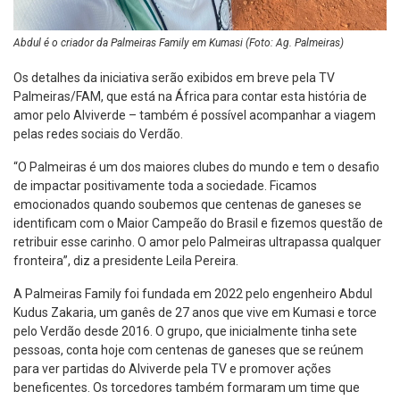
Abdul é o criador da Palmeiras Family em Kumasi (Foto: Ag. Palmeiras)
Os detalhes da iniciativa serão exibidos em breve pela TV
Palmeiras/FAM, que está na África para contar esta história de
amor pelo Alviverde – também é possível acompanhar a viagem
pelas redes sociais do Verdão.
“O Palmeiras é um dos maiores clubes do mundo e tem o desafio
de impactar positivamente toda a sociedade. Ficamos
emocionados quando soubemos que centenas de ganeses se
identificam com o Maior Campeão do Brasil e fizemos questão de
retribuir esse carinho. O amor pelo Palmeiras ultrapassa qualquer
fronteira”, diz a presidente Leila Pereira.
A Palmeiras Family foi fundada em 2022 pelo engenheiro Abdul
Kudus Zakaria, um ganês de 27 anos que vive em Kumasi e torce
pelo Verdão desde 2016. O grupo, que inicialmente tinha sete
pessoas, conta hoje com centenas de ganeses que se reúnem
para ver partidas do Alviverde pela TV e promover ações
beneficentes. Os torcedores também formaram um time que