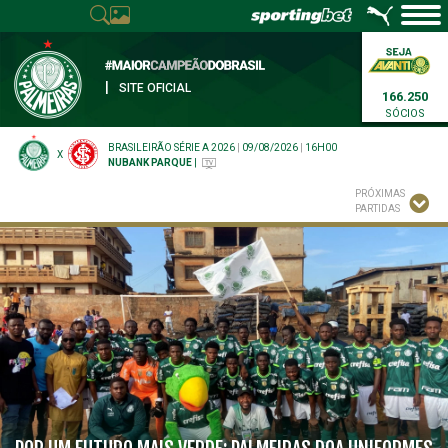
|
SITE OFICIAL
166.250
SÓCIOS
BRASILEIRÃO SÉRIE A 2026
|
09/08/2026
|
16H00
X
NUBANK PARQUE
|
PRÓXIMAS
PARTIDAS