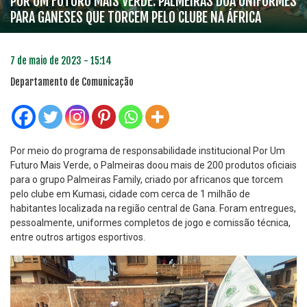
POR UM FUTURO MAIS VERDE: PALMEIRAS DOA UNIFORMES
PARA GANESES QUE TORCEM PELO CLUBE NA ÁFRICA
7 de maio de 2023 - 15:14
Departamento de Comunicação
Por meio do programa de responsabilidade institucional Por Um
Futuro Mais Verde, o Palmeiras doou mais de 200 produtos oficiais
para o grupo Palmeiras Family, criado por africanos que torcem
pelo clube em Kumasi, cidade com cerca de 1 milhão de
habitantes localizada na região central de Gana. Foram entregues,
pessoalmente, uniformes completos de jogo e comissão técnica,
entre outros artigos esportivos.