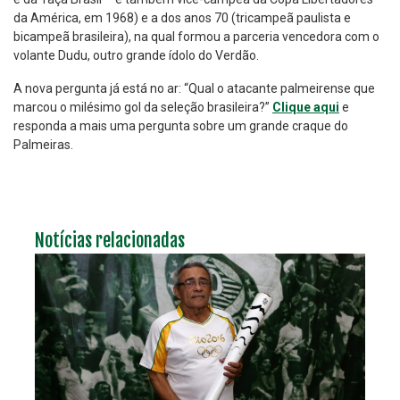
da América, em 1968) e a dos anos 70 (tricampeã paulista e
bicampeã brasileira), na qual formou a parceria vencedora com o
volante Dudu, outro grande ídolo do Verdão.
A nova pergunta já está no ar: “Qual o atacante palmeirense que
marcou o milésimo gol da seleção brasileira?”
Clique aqui
e
responda a mais uma pergunta sobre um grande craque do
Palmeiras.
Notícias relacionadas