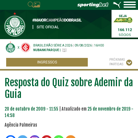
|
SITE OFICIAL
166.112
SÓCIOS
BRASILEIRÃO SÉRIE A 2026
|
09/08/2026
|
16H00
X
NUBANK PARQUE
|
PRÓXIMAS
INGRESSOS
PARTIDAS
Resposta do Quiz sobre Ademir da
Guia
20 de outubro de 2009 - 11:55
| Atualizado em
25 de novembro de 2019 -
14:58
Agência Palmeiras