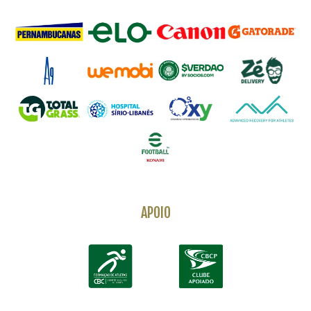
APOIO