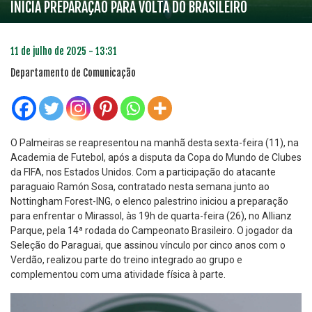
INICIA PREPARAÇÃO PARA VOLTA DO BRASILEIRO
11 de julho de 2025 - 13:31
Departamento de Comunicação
O Palmeiras se reapresentou na manhã desta sexta-feira (11), na
Academia de Futebol, após a disputa da Copa do Mundo de Clubes
da FIFA, nos Estados Unidos. Com a participação do atacante
paraguaio Ramón Sosa, contratado nesta semana junto ao
Nottingham Forest-ING, o elenco palestrino iniciou a preparação
para enfrentar o Mirassol, às 19h de quarta-feira (26), no Allianz
Parque, pela 14ª rodada do Campeonato Brasileiro. O jogador da
Seleção do Paraguai, que assinou vínculo por cinco anos com o
Verdão, realizou parte do treino integrado ao grupo e
complementou com uma atividade física à parte.