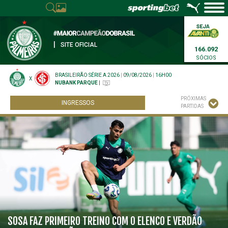
|
SITE OFICIAL
166.092
SÓCIOS
BRASILEIRÃO SÉRIE A 2026
|
09/08/2026
|
16H00
X
NUBANK PARQUE
|
PRÓXIMAS
INGRESSOS
PARTIDAS
SOSA FAZ PRIMEIRO TREINO COM O ELENCO E VERDÃO