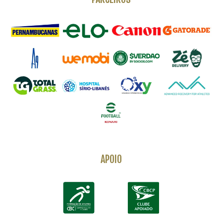
APOIO