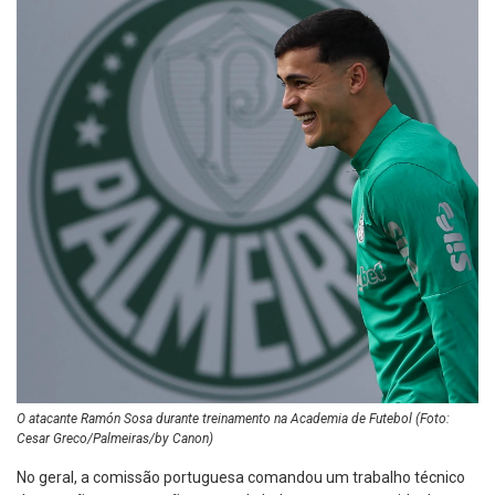
O atacante Ramón Sosa durante treinamento na Academia de Futebol (Foto:
Cesar Greco/Palmeiras/by Canon)
No geral, a comissão portuguesa comandou um trabalho técnico