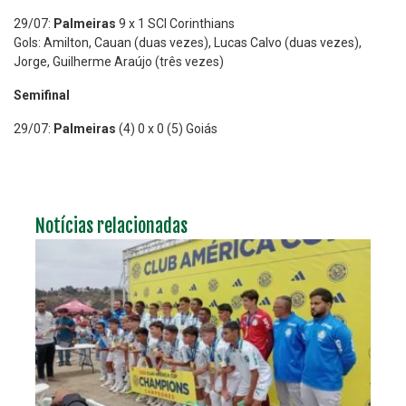
29/07:
Palmeiras
9 x 1 SCI Corinthians
Gols: Amilton, Cauan (duas vezes), Lucas Calvo (duas vezes),
Jorge, Guilherme Araújo (três vezes)
Semifinal
29/07:
Palmeiras
(4) 0 x 0 (5) Goiás
Notícias relacionadas