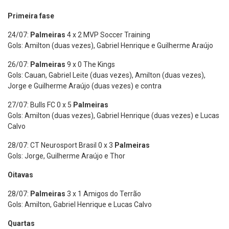
Primeira fase
24/07:
Palmeiras
4 x 2 MVP Soccer Training
Gols: Amilton (duas vezes), Gabriel Henrique e Guilherme Araújo
26/07:
Palmeiras
9 x 0 The Kings
Gols: Cauan, Gabriel Leite (duas vezes), Amilton (duas vezes),
Jorge e Guilherme Araújo (duas vezes) e contra
27/07: Bulls FC 0 x 5
Palmeiras
Gols: Amilton (duas vezes), Gabriel Henrique (duas vezes) e Lucas
Calvo
28/07: CT Neurosport Brasil 0 x 3
Palmeiras
Gols: Jorge, Guilherme Araújo e Thor
Oitavas
28/07:
Palmeiras
3 x 1 Amigos do Terrão
Gols: Amilton, Gabriel Henrique e Lucas Calvo
Quartas