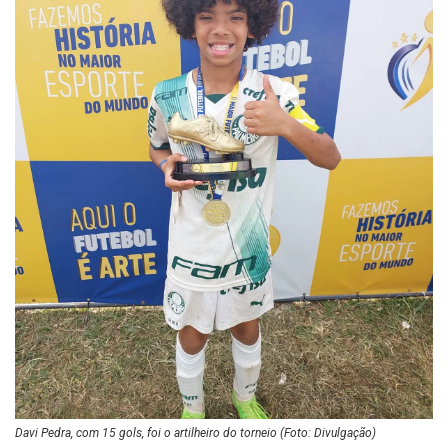
Davi Pedra, com 15 gols, foi o artilheiro do torneio (Foto: Divulgação)