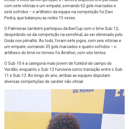
com sete vitórias e um empate, somando 62 gols marcados e
sete sofridos – o artilheiro da equipe na competição foi Davi
Pedra, que balançou as redes 15 vezes.
O Palmeiras também participou da IberCup com o time Sub-12,
despedindo-se da competição na semifinal, ao ser eliminado pelo
Goiás nos pênaltis. Ao todo, foram sete jogos, com seis vitórias e
um empate, somando 33 gols marcados e quatro sofridos – o
artilheiro do time no torneio foi Amilton, com oito tentos.
O Sub-10 é a categoria mais jovem de futebol de campo do
Verdão, enquanto o Sub-12 funciona como transição entre o Sub-
11 e Sub-13. Ao longo do ano, ambas as equipes disputam
diversas competições de caráter não oficial.