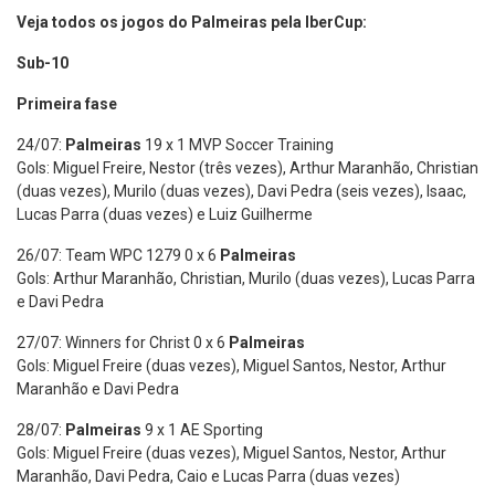
Veja todos os jogos do Palmeiras pela IberCup:
Sub-10
Primeira fase
24/07:
Palmeiras
19 x 1 MVP Soccer Training
Gols: Miguel Freire, Nestor (três vezes), Arthur Maranhão, Christian
(duas vezes), Murilo (duas vezes), Davi Pedra (seis vezes), Isaac,
Lucas Parra (duas vezes) e Luiz Guilherme
26/07: Team WPC 1279 0 x 6
Palmeiras
Gols: Arthur Maranhão, Christian, Murilo (duas vezes), Lucas Parra
e Davi Pedra
27/07: Winners for Christ 0 x 6
Palmeiras
Gols: Miguel Freire (duas vezes), Miguel Santos, Nestor, Arthur
Maranhão e Davi Pedra
28/07:
Palmeiras
9 x 1 AE Sporting
Gols: Miguel Freire (duas vezes), Miguel Santos, Nestor, Arthur
Maranhão, Davi Pedra, Caio e Lucas Parra (duas vezes)