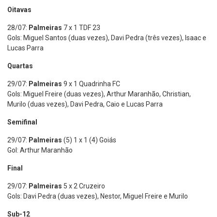
Oitavas
28/07:
Palmeiras
7 x 1 TDF 23
Gols: Miguel Santos (duas vezes), Davi Pedra (três vezes), Isaac e
Lucas Parra
Quartas
29/07:
Palmeiras
9 x 1 Quadrinha FC
Gols: Miguel Freire (duas vezes), Arthur Maranhão, Christian,
Murilo (duas vezes), Davi Pedra, Caio e Lucas Parra
Semifinal
29/07:
Palmeiras
(5) 1 x 1 (4) Goiás
Gol: Arthur Maranhão
Final
29/07:
Palmeiras
5 x 2 Cruzeiro
Gols: Davi Pedra (duas vezes), Nestor, Miguel Freire e Murilo
Sub-12