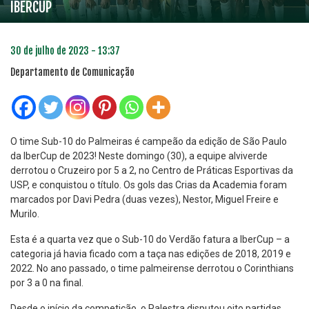
IBERCUP
30 de julho de 2023 - 13:37
Departamento de Comunicação
O time Sub-10 do Palmeiras é campeão da edição de São Paulo
da IberCup de 2023! Neste domingo (30), a equipe alviverde
derrotou o Cruzeiro por 5 a 2, no Centro de Práticas Esportivas da
USP, e conquistou o título. Os gols das Crias da Academia foram
marcados por Davi Pedra (duas vezes), Nestor, Miguel Freire e
Murilo.
Esta é a quarta vez que o Sub-10 do Verdão fatura a IberCup – a
categoria já havia ficado com a taça nas edições de 2018, 2019 e
2022. No ano passado, o time palmeirense derrotou o Corinthians
por 3 a 0 na final.
Desde o início da competição, o Palestra disputou oito partidas,