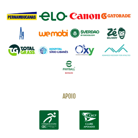
APOIO