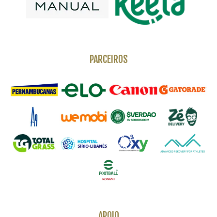
PARCEIROS
APOIO