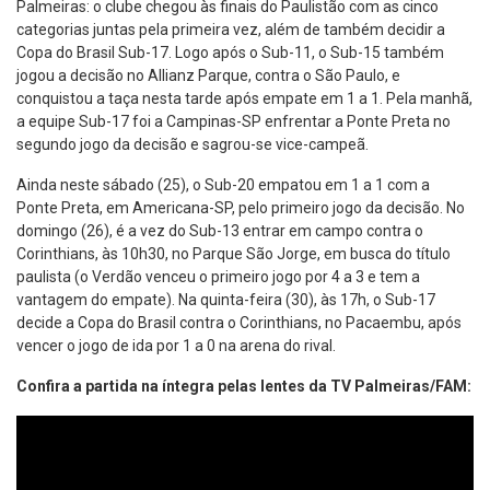
Palmeiras: o clube chegou às finais do Paulistão com as cinco
categorias juntas pela primeira vez, além de também decidir a
Copa do Brasil Sub-17. Logo após o Sub-11, o Sub-15 também
jogou a decisão no Allianz Parque, contra o São Paulo, e
conquistou a taça nesta tarde após empate em 1 a 1. Pela manhã,
a equipe Sub-17 foi a Campinas-SP enfrentar a Ponte Preta no
segundo jogo da decisão e sagrou-se vice-campeã.
Ainda neste sábado (25), o Sub-20 empatou em 1 a 1 com a
Ponte Preta, em Americana-SP, pelo primeiro jogo da decisão. No
domingo (26), é a vez do Sub-13 entrar em campo contra o
Corinthians, às 10h30, no Parque São Jorge, em busca do título
paulista (o Verdão venceu o primeiro jogo por 4 a 3 e tem a
vantagem do empate). Na quinta-feira (30), às 17h, o Sub-17
decide a Copa do Brasil contra o Corinthians, no Pacaembu, após
vencer o jogo de ida por 1 a 0 na arena do rival.
Confira a partida na íntegra pelas lentes da TV Palmeiras/FAM: