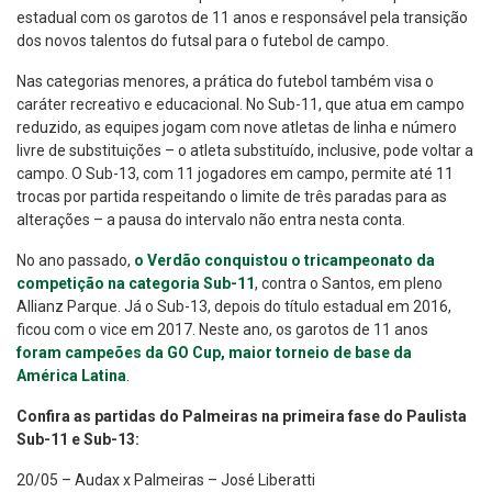
estadual com os garotos de 11 anos e responsável pela transição
dos novos talentos do futsal para o futebol de campo.
Nas categorias menores, a prática do futebol também visa o
caráter recreativo e educacional. No Sub-11, que atua em campo
reduzido, as equipes jogam com nove atletas de linha e número
livre de substituições – o atleta substituído, inclusive, pode voltar a
campo. O Sub-13, com 11 jogadores em campo, permite até 11
trocas por partida respeitando o limite de três paradas para as
alterações – a pausa do intervalo não entra nesta conta.
No ano passado,
o Verdão conquistou o tricampeonato da
competição na categoria Sub-11
, contra o Santos, em pleno
Allianz Parque. Já o Sub-13, depois do título estadual em 2016,
ficou com o vice em 2017. Neste ano, os garotos de 11 anos
foram campeões da GO Cup, maior torneio de base da
América Latina
.
Confira as partidas do Palmeiras na primeira fase do Paulista
Sub-11 e Sub-13:
20/05 – Audax x Palmeiras – José Liberatti