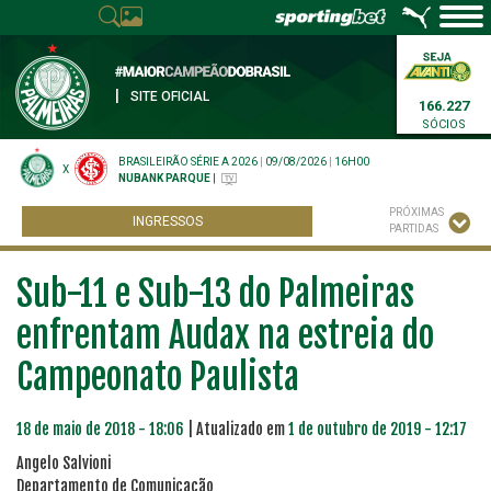
|
SITE OFICIAL
166.227
SÓCIOS
BRASILEIRÃO SÉRIE A 2026
|
09/08/2026
|
16H00
X
NUBANK PARQUE
|
PRÓXIMAS
INGRESSOS
PARTIDAS
Sub-11 e Sub-13 do Palmeiras
enfrentam Audax na estreia do
Campeonato Paulista
18 de maio de 2018 - 18:06
| Atualizado em
1 de outubro de 2019 - 12:17
Angelo Salvioni
Departamento de Comunicação