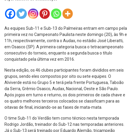
As equipes Sub-11 e Sub-13 do Palmeiras entram em campo pela
primeira vez no Campeonato Paulista neste domingo (20), às 9h e
11h, respectivamente, contra o Audax, no estádio José Liberatti,
em Osasco (SP). A primeira categoria busca o tetracampeonato
consecutivo do torneio, enquanto a segunda busca o título
conquistado pela última vez em 2016.
Nesta edição, os 46 clubes participantes foram divididos em seis
grupos, sendo eles compostos por oito ou sete equipes. O
Alviverde está no Grupo 5 e terá pela frente Portuguesa, Taboão
da Serra, Grêmio Osasco, Audax, Nacional, Oeste e São Paulo.
Após jogos em turno e returno, os dois primeiros de cada chave e
os quatro melhores terceiros colocados se classificam para as
oitavas de final, iniciando-se as fases de mata-mata.
O time Sub-11 do Verdão tem como técnico nesta temporada
Rodrigo Jordão, treinador do Sub-12 nas temporadas anteriores.
Já o Sub-13 será treinado por Eduardo Alemão, tricampeão