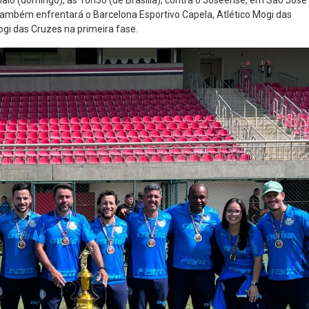
 também enfrentará o Barcelona Esportivo Capela, Atlético Mogi das
gi das Cruzes na primeira fase.