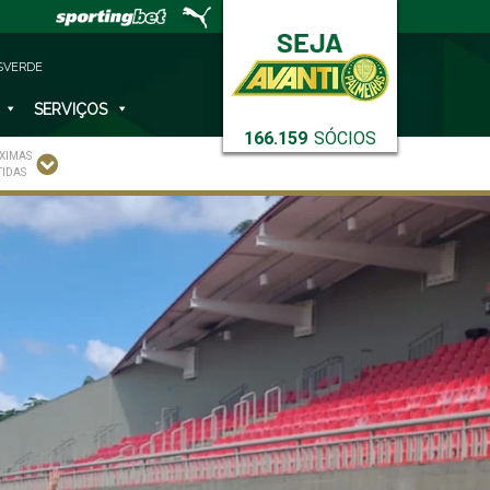
SVERDE
SERVIÇOS
166.159
SÓCIOS
XIMAS
TIDAS