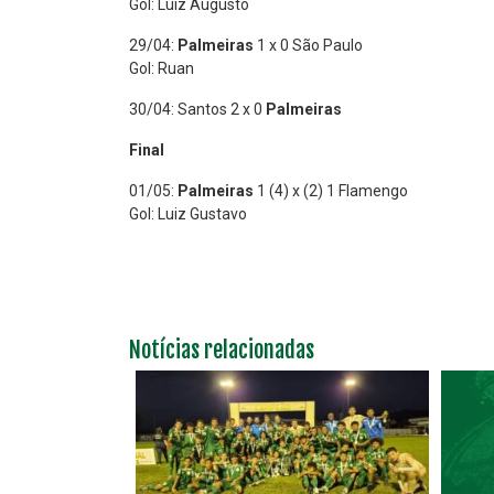
Gol: Luiz Augusto
29/04:
Palmeiras
1 x 0 São Paulo
Gol: Ruan
30/04: Santos 2 x 0
Palmeiras
Final
01/05:
Palmeiras
1 (4) x (2) 1 Flamengo
Gol: Luiz Gustavo
Notícias relacionadas