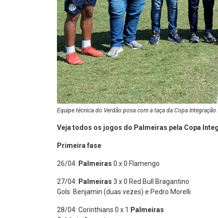
Equipe técnica do Verdão posa com a taça da Copa Integração 
Veja todos os jogos do Palmeiras pela Copa Inte
Primeira fase
26/04:
Palmeiras
0 x 0 Flamengo
27/04:
Palmeiras
3 x 0 Red Bull Bragantino
Gols: Benjamin (duas vezes) e Pedro Morelli
28/04: Corinthians 0 x 1
Palmeiras