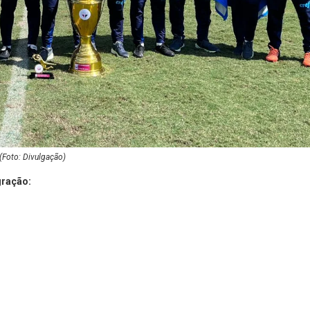
(Foto: Divulgação)
gração: