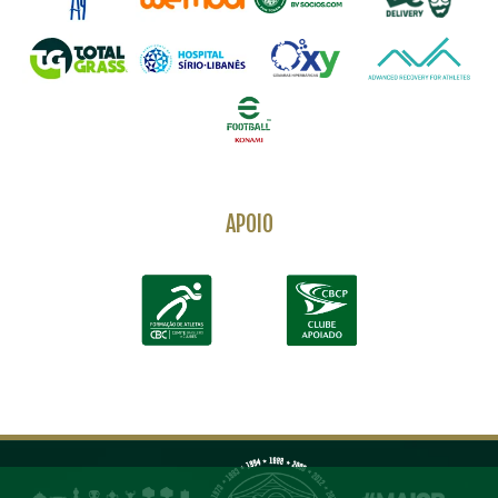
APOIO