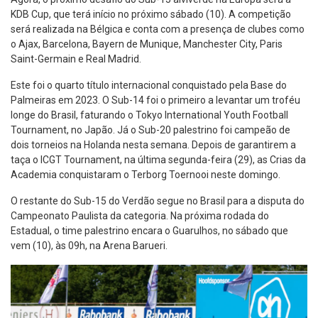
KDB Cup, que terá início no próximo sábado (10). A competição
será realizada na Bélgica e conta com a presença de clubes como
o Ajax, Barcelona, Bayern de Munique, Manchester City, Paris
Saint-Germain e Real Madrid.
Este foi o quarto título internacional conquistado pela Base do
Palmeiras em 2023. O Sub-14 foi o primeiro a levantar um troféu
longe do Brasil, faturando o Tokyo International Youth Football
Tournament, no Japão. Já o Sub-20 palestrino foi campeão de
dois torneios na Holanda nesta semana. Depois de garantirem a
taça o ICGT Tournament, na última segunda-feira (29), as Crias da
Academia conquistaram o Terborg Toernooi neste domingo.
O restante do Sub-15 do Verdão segue no Brasil para a disputa do
Campeonato Paulista da categoria. Na próxima rodada do
Estadual, o time palestrino encara o Guarulhos, no sábado que
vem (10), às 09h, na Arena Barueri.