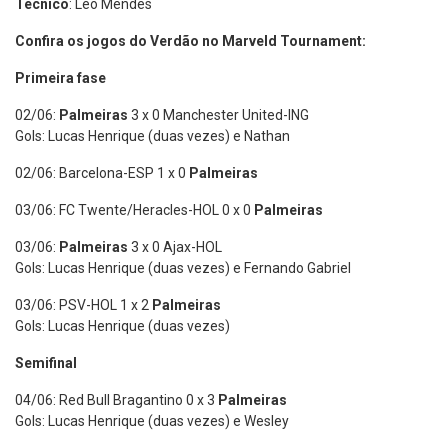
Técnico
: Léo Mendes
Confira os jogos do Verdão no Marveld Tournament:
Primeira fase
02/06:
Palmeiras
3 x 0 Manchester United-ING
Gols: Lucas Henrique (duas vezes) e Nathan
02/06: Barcelona-ESP 1 x 0
Palmeiras
03/06: FC Twente/Heracles-HOL 0 x 0
Palmeiras
03/06:
Palmeiras
3 x 0 Ajax-HOL
Gols: Lucas Henrique (duas vezes) e Fernando Gabriel
03/06: PSV-HOL 1 x 2
Palmeiras
Gols: Lucas Henrique (duas vezes)
Semifinal
04/06: Red Bull Bragantino 0 x 3
Palmeiras
Gols: Lucas Henrique (duas vezes) e Wesley