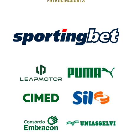
PATROCINADORES