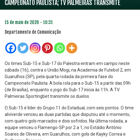
CAMPEONATO PAULISTA; TV PALMEIRAS TRANSMITE
15 de maio de 2026 - 10:31
Departamento de Comunicação
Os times Sub-15 e Sub-17 do Palestra entram em campo neste
sábado (16), contra o União Mogi, na Academia de Futebol 2, em
Guarulhos (SP), pela quarta rodada da primeira fase do
Campeonato Paulista. A bola rola para o Sub-15 a partir das 09h
(de Brasília), enquanto o jogo do Sub-17 inicia às 11h. A TV
Palmeiras Sportingbet transmite os duelos.
O Sub-15 é líder do Grupo 11 do Estadual, com seis pontos. O time
alviverde venceu as duas partidas que disputou até o momento,
com quatro gols marcados e dois sofridos. Na última rodada, a
equipe venceu o Flamengo-SP por 2 a 1, no Estádio Antônio
Soares de Oliveira, em Guarulhos, com gols de Kayky Correa e