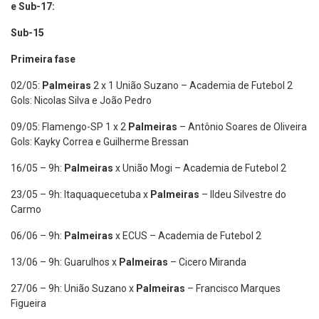
e Sub-17:
Sub-15
Primeira fase
02/05:
Palmeiras
2 x 1 União Suzano – Academia de Futebol 2
Gols: Nicolas Silva e João Pedro
09/05: Flamengo-SP 1 x 2
Palmeiras
– Antônio Soares de Oliveira
Gols: Kayky Correa e Guilherme Bressan
16/05 – 9h:
Palmeiras
x União Mogi – Academia de Futebol 2
23/05 – 9h: Itaquaquecetuba x
Palmeiras
– Ildeu Silvestre do
Carmo
06/06 – 9h:
Palmeiras
x ECUS – Academia de Futebol 2
13/06 – 9h: Guarulhos x
Palmeiras
– Cicero Miranda
27/06 – 9h: União Suzano x
Palmeiras
– Francisco Marques
Figueira