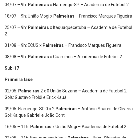
04/07 – 9h:
Palmeiras
x Flamengo-SP – Academia de Futebol 2
18/07 – 9h: União Mogi x
Palmeiras
– Francisco Marques Figueira
25/07 – 9h:
Palmeiras
x Itaquaquecetuba – Academia de Futebol
2
01/08 – 9h: ECUS x
Palmeiras
– Francisco Marques Figueira
08/08 – 9h:
Palmeiras
x Guarulhos – Academia de Futebol 2
Sub-17
Primeira fase
02/05:
Palmeiras
2 x 0 União Suzano – Academia de Futebol 2
Gols: Gustavo Froldi e Erick Kauã
09/05: Flamengo-SP 0 x 2
Palmeiras
– Antônio Soares de Oliveira
Gol: Kaique Gabriel e João Conti
16/05 – 11h:
Palmeiras
x União Mogi – Academia de Futebol 2
23/05 – 11h: Itaquaquecetuba x
Palmeiras
– Ildeu Silvestre do