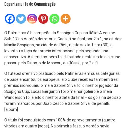
Departamento de Comunicação
O Palmeiras é bicampeão da Scopigno Cup, na Itália! A equipe
Sub-17 do Verdão derrotou o Cagliari na final, por 2 a 1, no estádio
Manlio Scopigno, na cidade de Rieti, nesta sexta-feira (30), e
levantou a taça do torneio internacional pelo segundo ano
consecutivo. A semi também foi disputada nesta sexta e o clube
passou pelo Dínamo de Moscou, da Rússia, por 2 a 0.
O futebol ofensivo praticado pelo Palmeiras em suas categorias
de base encantou os europeus, e o clube recebeu também três
prêmios individuais: o meia Gabriel Silva foi o melhor jogador da
Scopigno Cup, Lucas Bergantin foi o melhor goleiro e o meia
Wanderson foi eleito o melhor atleta da final – os gols na decisão
foram marcados por João Cesco e Gabriel Silva, de pênalti.
[album]
O título foi conquistado com 100% de aproveitamento (quatro
vitórias em quatro jogos). Na primeira fase, o Verdão havia