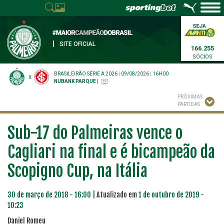
|
SITE OFICIAL
166.255
SÓCIOS
BRASILEIRÃO SÉRIE A 2026
|
09/08/2026
|
16H00
X
NUBANK PARQUE
|
PRÓXIMAS
PARTIDAS
Sub-17 do Palmeiras vence o
Cagliari na final e é bicampeão da
Scopigno Cup, na Itália
30 de março de 2018 - 16:00
| Atualizado em
1 de outubro de 2019 -
10:23
Daniel Romeu