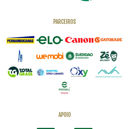
PARCEIROS
APOIO