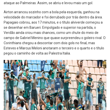
ataque ao Palmeiras. Assim, se abriu e levou mais um gol.
Airton arrancou sozinho com a bola pela esquerda, ganhou na
velocidade do marcador e foi derrubado por trás dentro da área.
Papagaio cobrou, aos 17 minutos, e o título alviverde começou a
se desenhar em Barueri. Empolgado e superior na partida, o
Verdão ainda criou mais chances, como um chute do meio de
campo de Gabriel Menino que quase surpreendeu o goleiro rival. O
Corinthians chegou a descontar com dois gols no final, mas
Esteves e Marcus Meloni anotaram o terceiro e o quarto e o título
pegou o caminho de volta ao Palestra Italia.