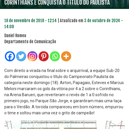
CORINTHIANS E CONQUISTA O TÍTULO DO PAULISTA
18 de novembro de 2018 - 12:14
| Atualizado em
3 de outubro de 2024 -
14:08
Daniel Romeu
Departamento de Comunicação
Com direito a virada na final sobre o arquirrival, a equipe Sub-20
do Palmeiras conquistou o título do Campeonato Paulista da
categoria neste domingo (18). Airton, Papagaio, Esteves e Marcus
Meloni marcaram os gols da vitória por 4 a 2 sobre o Corinthians,
na Arena Barueri, que reverteram o revés de 1 a 0 sofrido no
primeiro jogo, no Parque São Jorge, e garantiram mais uma taça
para o Verdão. A torcida compareceu em bom número, empurrou
o time e soltou mais uma vez o grito de campeão!