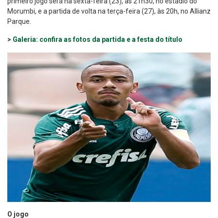
primeiro jogo será na sexta-feira (23), às 21h30, no estádio do
Morumbi, e a partida de volta na terça-feira (27), às 20h, no Allianz
Parque.
>
Galeria: confira as fotos da partida e a festa do título
O jogo