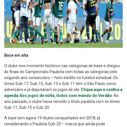
Base em alta
O clube vive momento histórico nas categorias de base e chegou
às finais do Campeonato Paulista com todas as categorias pelo
segundo ano consecutivo – feito inédito no futebol estadual. Os
times Sub-17, Sub-15, Sub-13 e Sub-11 têm o São Paulo como
adversário e já disputaram os jogos de ida.
Clique aqui e confira a
agenda dos jogos de volta, todos com mando do Verdão
. No
ano passado, o clube havia vencido o título paulista com os times
Sub-11, Sub-15 e Sub-20.
A base tem agora 19 títulos conquistados em 2018, já
considerando o Paulista Sub-20 – marca que ainda pode