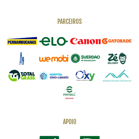
PARCEIROS
APOIO