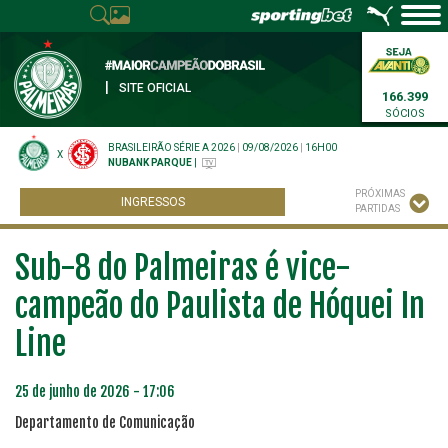
|
SITE OFICIAL
166.399
SÓCIOS
BRASILEIRÃO SÉRIE A 2026
|
09/08/2026
|
16H00
X
NUBANK PARQUE
|
PRÓXIMAS
INGRESSOS
PARTIDAS
Sub-8 do Palmeiras é vice-
campeão do Paulista de Hóquei In
Line
25 de junho de 2026 - 17:06
Departamento de Comunicação