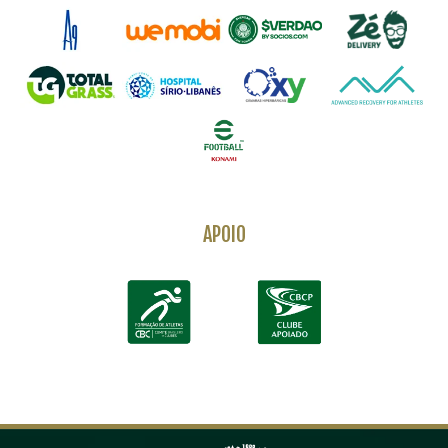
APOIO