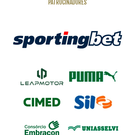
PATROCINADORES