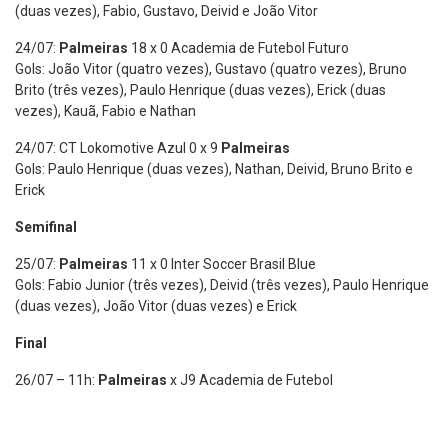
(duas vezes), Fabio, Gustavo, Deivid e João Vitor
24/07:
Palmeiras
18 x 0 Academia de Futebol Futuro
Gols: João Vitor (quatro vezes), Gustavo (quatro vezes), Bruno
Brito (três vezes), Paulo Henrique (duas vezes), Erick (duas
vezes), Kauã, Fabio e Nathan
24/07: CT Lokomotive Azul 0 x 9
Palmeiras
Gols: Paulo Henrique (duas vezes), Nathan, Deivid, Bruno Brito e
Erick
Semifinal
25/07:
Palmeiras
11 x 0 Inter Soccer Brasil Blue
Gols: Fabio Junior (três vezes), Deivid (três vezes), Paulo Henrique
(duas vezes), João Vitor (duas vezes) e Erick
Final
26/07 – 11h:
Palmeiras
x J9 Academia de Futebol