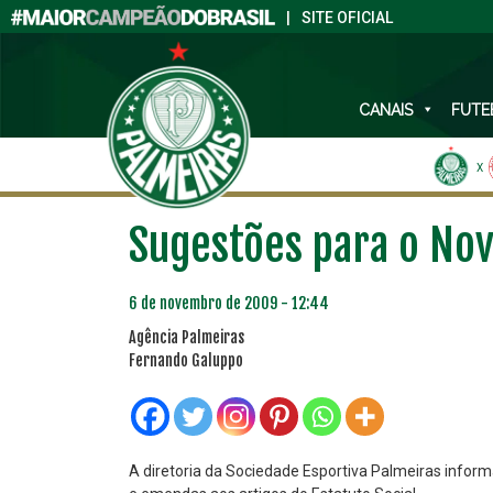
|
SITE OFICIAL
CANAIS
FUTE
X
Sugestões para o Nov
6 de novembro de 2009 - 12:44
Agência Palmeiras
Fernando Galuppo
A diretoria da Sociedade Esportiva Palmeiras info