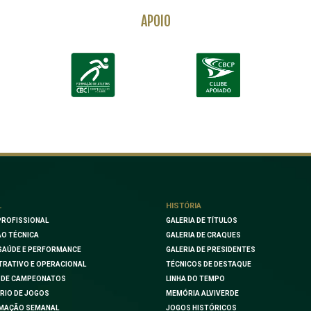
APOIO
L
HISTÓRIA
PROFISSIONAL
GALERIA DE TÍTULOS
O TÉCNICA
GALERIA DE CRAQUES
SAÚDE E PERFORMANCE
GALERIA DE PRESIDENTES
TRATIVO E OPERACIONAL
TÉCNICOS DE DESTAQUE
 DE CAMPEONATOS
LINHA DO TEMPO
RIO DE JOGOS
MEMÓRIA ALVIVERDE
MAÇÃO SEMANAL
JOGOS HISTÓRICOS