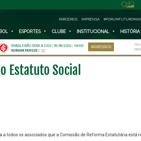
PARCEIROS
IMPRENSA
#PORUMFUTUROMAI
BOL
ESPORTES
CLUBE
INSTITUCIONAL
HISTÓRIA
PRÓ
BRASILEIRÃO SÉRIE A 2026
|
09/08/2026
|
16H00
INGRESSOS
PAR
NUBANK PARQUE
|
o Estatuto Social
rma a todos os associados que a Comissão de Reforma Estatutária est