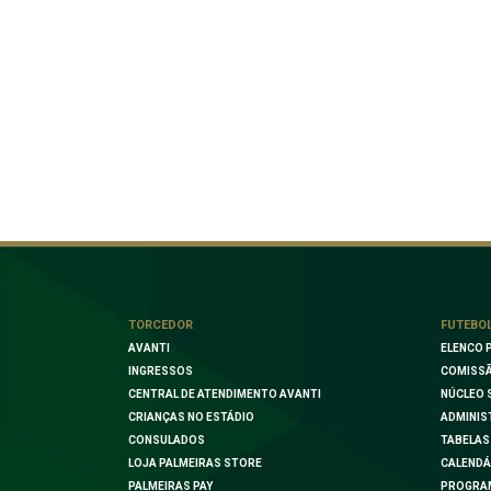
TORCEDOR
FUTEBO
AVANTI
ELENCO 
INGRESSOS
COMISSÃ
CENTRAL DE ATENDIMENTO AVANTI
NÚCLEO 
CRIANÇAS NO ESTÁDIO
ADMINIS
CONSULADOS
TABELAS
LOJA PALMEIRAS STORE
CALENDÁ
PALMEIRAS PAY
PROGRA