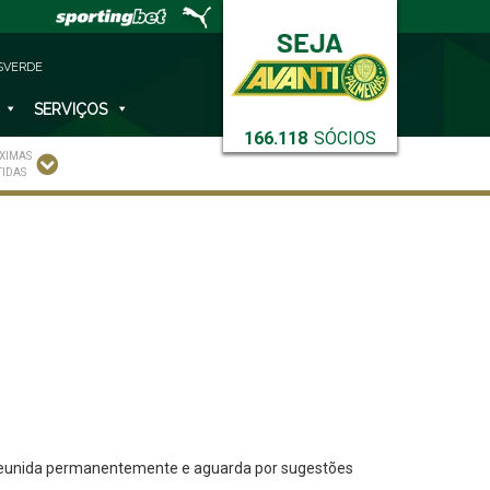
SVERDE
SERVIÇOS
166.118
SÓCIOS
XIMAS
TIDAS
á reunida permanentemente e aguarda por sugestões