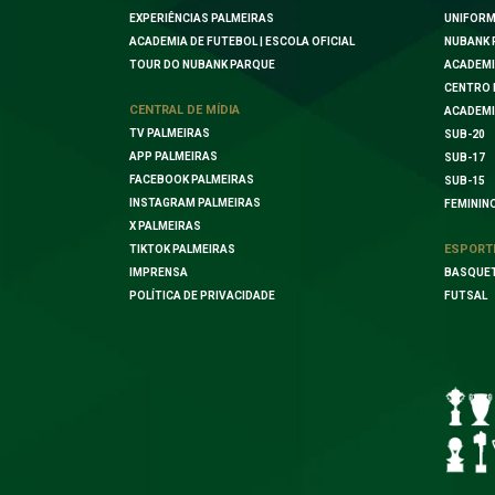
EXPERIÊNCIAS PALMEIRAS
UNIFORM
ACADEMIA DE FUTEBOL | ESCOLA OFICIAL
NUBANK 
TOUR DO NUBANK PARQUE
ACADEMI
CENTRO 
CENTRAL DE MÍDIA
ACADEMI
TV PALMEIRAS
SUB-20
APP PALMEIRAS
SUB-17
FACEBOOK PALMEIRAS
SUB-15
INSTAGRAM PALMEIRAS
FEMININ
X PALMEIRAS
ESPORT
TIKTOK PALMEIRAS
IMPRENSA
BASQUE
POLÍTICA DE PRIVACIDADE
FUTSAL