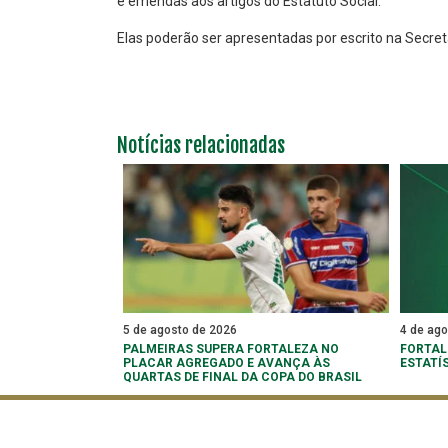
e emendas aos artigos do Estatuto Social.
Elas poderão ser apresentadas por escrito na Secret
Notícias relacionadas
5 de agosto de 2026
4 de ag
PALMEIRAS SUPERA FORTALEZA NO
FORTAL
PLACAR AGREGADO E AVANÇA ÀS
ESTATÍ
QUARTAS DE FINAL DA COPA DO BRASIL