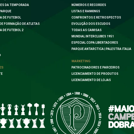
ES DA TEMPORADA
NÚMEROS E RECORDES
PARQUE
LISTAS E RANKINGS
A DE FUTEBOL
CONFRONTOS E RETROSPECTOS
DE FORMAÇÃO DE ATLETAS
EVOLUÇÃO DOS ESCUDOS
A DE FUTEBOL 2
TODAS AS CAMISAS
MUNDIAL INTERCLUBES 1951
ESPECIAL COPA LIBERTADORES
PARQUE ANTARCTICA | PALESTRA ITALIA
O
MARKETING
ES
PATROCINADORES E PARCEIROS
TE
LICENCIAMENTO DE PRODUTOS
LICENCIAMENTO DE LOJAS