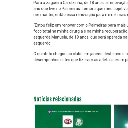
Para a zagueira Carolzinha, de 18 anos, a renovaçã
ano que tive no Palmeiras. Lembro que meu objetivo n
me manter, então essa renovação para mim é mais u
“Estou feliz em renovar com o Palmeiras para mais 
foco total na minha cirurgia e na minha recuperação. E
esquerda Manuela, de 19 anos, que será operada n
esquerdo.
O quinteto chegou ao clube em janeiro deste ano e 
desempenhos estes que fizeram as atletas serem pr
Notícias relacionadas