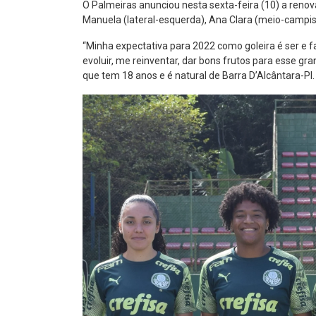
O Palmeiras anunciou nesta sexta-feira (10) a renov
Manuela (lateral-esquerda), Ana Clara (meio-campis
“Minha expectativa para 2022 como goleira é ser e f
evoluir, me reinventar, dar bons frutos para esse gr
que tem 18 anos e é natural de Barra D’Alcântara-PI.