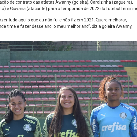
ação de contrato das atletas Awanny (goleira), Carolzinha (zagueira),
ta) e Giovana (atacante) para a temporada de 2022 do futebol feminin
azer tudo aquilo que eu não fui e não fiz em 2021. Quero melhorar,
ande time e fazer desse ano, o meu melhor ano”, diz a goleira Awanny,