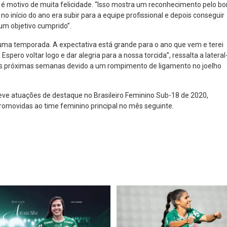
o é motivo de muita felicidade. “Isso mostra um reconhecimento pelo b
o início do ano era subir para a equipe profissional e depois conseguir
m objetivo cumprido”.
uma temporada. A expectativa está grande para o ano que vem e terei
spero voltar logo e dar alegria para a nossa torcida”, ressalta a lateral
as próximas semanas devido a um rompimento de ligamento no joelho
teve atuações de destaque no Brasileiro Feminino Sub-18 de 2020,
omovidas ao time feminino principal no mês seguinte.