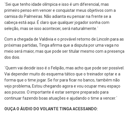
´Sei que tenho idade olímpica e isso é um diferencial, mas
primeiro penso em vencer e conquistar meus objetivos com a
camisa do Palmeiras. Não adianta eu pensar na frente se a
cabeça está aqui. É claro que qualquer jogador sonha com
seleção, mas se isso acontecer, será naturalmente.´
Com a chegada de Valdivia e o provável retorno de Lincoln para as
próximas partidas, Tinga afirma que a disputa por uma vaga no
meio será maior, mas que pode ser titular mesmo com a presença
dos dois.
´Quem vai decidir isso é o Felipão, mas acho que pode ser possível.
Vai depender muito do esquema tático que o treinador optar e a
forma que o time jogar. Se for para ficar no banco, também não
vejo problema, Estou chegando agora e vou ocupar meu espaço
aos poucos. O importante é estar sempre preparado para
continuar fazendo boas atuações e ajudando o time a vencer.´
OUÇA O ÁUDIO DO VOLANTE TINGA ACESSANDO: