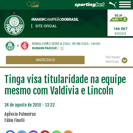
|
SITE OFICIAL
166.067
SÓCIOS
BRASILEIRÃO SÉRIE A 2026
|
09/08/2026
|
16H00
X
NUBANK PARQUE
|
PRÓXIMAS
INGRESSOS
PARTIDAS
Tinga visa titularidade na equipe
mesmo com Valdivia e Lincoln
24 de agosto de 2010 - 13:32
Agência Palmeiras
Fábio Finelli