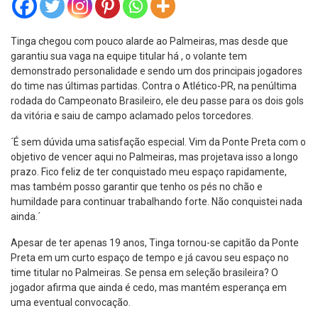
Tinga chegou com pouco alarde ao Palmeiras, mas desde que
garantiu sua vaga na equipe titular há , o volante tem
demonstrado personalidade e sendo um dos principais jogadores
do time nas últimas partidas. Contra o Atlético-PR, na penúltima
rodada do Campeonato Brasileiro, ele deu passe para os dois gols
da vitória e saiu de campo aclamado pelos torcedores.
´É sem dúvida uma satisfação especial. Vim da Ponte Preta com o
objetivo de vencer aqui no Palmeiras, mas projetava isso a longo
prazo. Fico feliz de ter conquistado meu espaço rapidamente,
mas também posso garantir que tenho os pés no chão e
humildade para continuar trabalhando forte. Não conquistei nada
ainda.´
Apesar de ter apenas 19 anos, Tinga tornou-se capitão da Ponte
Preta em um curto espaço de tempo e já cavou seu espaço no
time titular no Palmeiras. Se pensa em seleção brasileira? O
jogador afirma que ainda é cedo, mas mantém esperança em
uma eventual convocação.