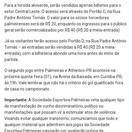
Para a torcida alviverde, serão vendidos apenas bilhetes para o
setor Central Leste. O acesso será através do Portão C, na Rua
Padre Antônio Tomás. O valor para os sócios-torcedores
palmeirenses será de R$ 20, enquanto os ingressos para o público
geral serão comercializados por R$ 40 (R$ 20 a meia-entrada).
Já os visitantes terão acesso pelo Portão D, na Rua Padre Antônio
Tomás – as entradas serão vendidas a R$ 40 (R$ 20 a meia-
entrada), com a bilheteria abrindo uma hora antes do início da
partida.
O segundo jogo entre Palmeiras e Athletico-PR acontece na
próxima quinta-feira (01), na Arena da Baixada, em Curitiba-PR,
às 19h. Vale lembrar que não há o critério do gol qualificado fora
de casa no campeonato.
Importante:
A Sociedade Esportiva Palmeiras veta qualquer tipo
de manifestação de cunho discriminatório, político ou
manifestações que possam vir a estimular atos de violência.
Visando evitar qualquer transtorno, comunicamos que todo e
qualquer material que adentrem aos jogos da Sociedade
Esportiva Palmeiras passarão por avaliação prévia da