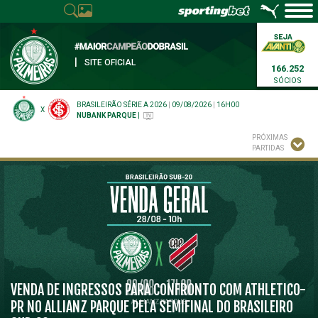
|
SITE OFICIAL
166.252
SÓCIOS
BRASILEIRÃO SÉRIE A 2026
|
09/08/2026
|
16H00
X
NUBANK PARQUE
|
PRÓXIMAS
PARTIDAS
VENDA DE INGRESSOS PARA CONFRONTO COM ATHLETICO-
PR NO ALLIANZ PARQUE PELA SEMIFINAL DO BRASILEIRO