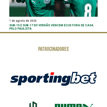
1 de agosto de 2026
SUB-15 E SUB-17 DO VERDÃO VENCEM ECUS FORA DE CASA
PELO PAULISTA
PATROCINADORES