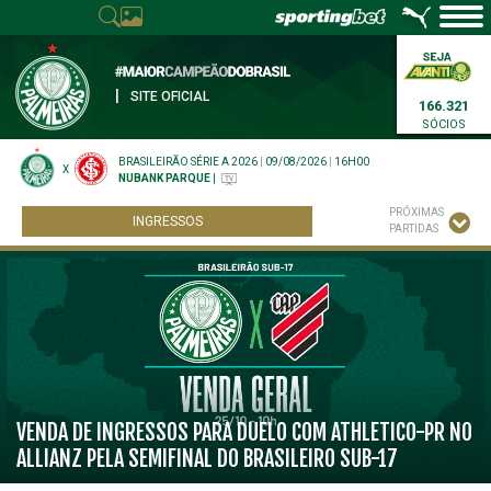
|
SITE OFICIAL
166.321
SÓCIOS
BRASILEIRÃO SÉRIE A 2026
|
09/08/2026
|
16H00
X
NUBANK PARQUE
|
PRÓXIMAS
INGRESSOS
PARTIDAS
VENDA DE INGRESSOS PARA DUELO COM ATHLETICO-PR NO
ALLIANZ PELA SEMIFINAL DO BRASILEIRO SUB-17