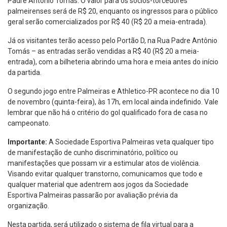
Padre Antônio Tomás. O valor para os sócios-torcedores
palmeirenses será de R$ 20, enquanto os ingressos para o público
geral serão comercializados por R$ 40 (R$ 20 a meia-entrada).
Já os visitantes terão acesso pelo Portão D, na Rua Padre Antônio
Tomás – as entradas serão vendidas a R$ 40 (R$ 20 a meia-
entrada), com a bilheteria abrindo uma hora e meia antes do início
da partida.
O segundo jogo entre Palmeiras e Athletico-PR acontece no dia 10
de novembro (quinta-feira), às 17h, em local ainda indefinido. Vale
lembrar que não há o critério do gol qualificado fora de casa no
campeonato.
Importante:
A Sociedade Esportiva Palmeiras veta qualquer tipo
de manifestação de cunho discriminatório, político ou
manifestações que possam vir a estimular atos de violência.
Visando evitar qualquer transtorno, comunicamos que todo e
qualquer material que adentrem aos jogos da Sociedade
Esportiva Palmeiras passarão por avaliação prévia da
organização.
Nesta partida, será utilizado o sistema de fila virtual para a