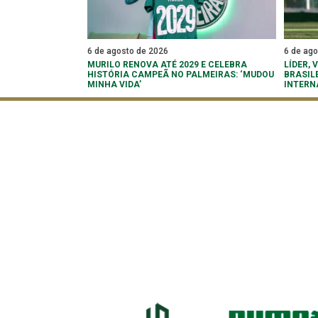
6 de agosto de 2026
6 de ag
MURILO RENOVA ATÉ 2029 E CELEBRA
LÍDER,
HISTÓRIA CAMPEÃ NO PALMEIRAS: ‘MUDOU
BRASIL
MINHA VIDA’
INTERN