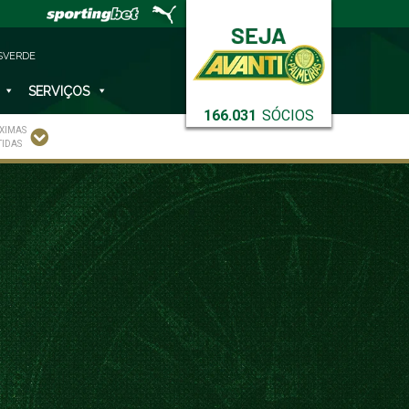
SVERDE
SERVIÇOS
166.031
SÓCIOS
XIMAS
TIDAS