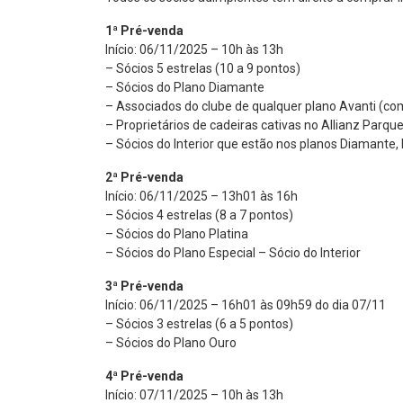
1ª Pré-venda
Início: 06/11/2025 – 10h às 13h
– Sócios 5 estrelas (10 a 9 pontos)
– Sócios do Plano Diamante
– Associados do clube de qualquer plano Avanti (c
– Proprietários de cadeiras cativas no Allianz Parqu
– Sócios do Interior que estão nos planos Diamante, 
2ª Pré-venda
Início: 06/11/2025 – 13h01 às 16h
– Sócios 4 estrelas (8 a 7 pontos)
– Sócios do Plano Platina
– Sócios do Plano Especial – Sócio do Interior
3ª Pré-venda
Início: 06/11/2025 – 16h01 às 09h59 do dia 07/11
– Sócios 3 estrelas (6 a 5 pontos)
– Sócios do Plano Ouro
4ª Pré-venda
Início: 07/11/2025 – 10h às 13h