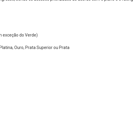
om exceção do Verde)
e
Platina, Ouro, Prata Superior ou Prata