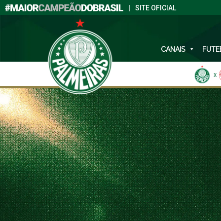
|
SITE OFICIAL
CANAIS
FUTE
X