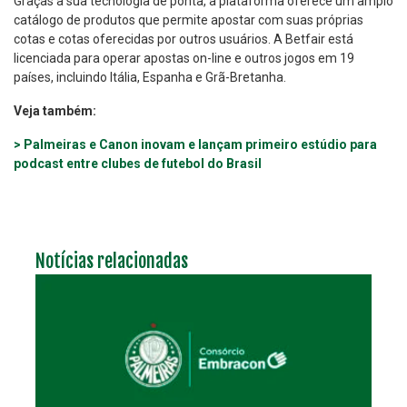
Graças à sua tecnologia de ponta, a plataforma oferece um amplo
catálogo de produtos que permite apostar com suas próprias
cotas e cotas oferecidas por outros usuários. A Betfair está
licenciada para operar apostas on-line e outros jogos em 19
países, incluindo Itália, Espanha e Grã-Bretanha.
Veja também:
> Palmeiras e Canon inovam e lançam primeiro estúdio para
podcast entre clubes de futebol do Brasil
Notícias relacionadas