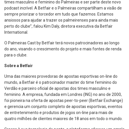
times masculino e feminino do Palmeiras e ser parte deste novo
podcast incrível. A Betfair e o Palmeiras compartilham a visão de
sempre priorizar o torcedor em tudo que fazemos. Estamos
ansiosos para ajudar a trazer os palmeirenses para ainda mais
perto do clube”, falou Kim Daly, diretora executiva da Betfair
International.
O Palmeiras Cast by Betfair terá novos patrocinadores ao longo
do ano, visando o crescimento do projeto e mais fontes de renda
para o clube.
Sobre a Betfair
Uma das maiores provedoras de apostas esportivas on-line do
mundo, a Betfair é o patrocinador master do time feminino do
Verdão e parceiro oficial de apostas dos times masculino e
feminino. A empresa, fundada em Londres (ING) no ano de 2000,
foi pioneira na oferta de apostas peer-to-peer (Betfair Exchange)
e gerencia um conjunto completo de apostas esportivas, eventos
de entretenimento e produtos de jogos on-line para mais de
quatro milhões de clientes maiores de 18 anos em todo o mundo.