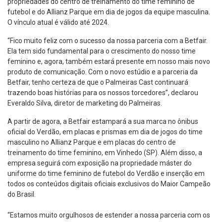
propriedades do centro de treinamento do time feminino de
futebol e do Allianz Parque em dia de jogos da equipe masculina.
O vínculo atual é válido até 2024.
“Fico muito feliz com o sucesso da nossa parceria com a Betfair.
Ela tem sido fundamental para o crescimento do nosso time
feminino e, agora, também estará presente em nosso mais novo
produto de comunicação. Com o novo estúdio e a parceria da
Betfair, tenho certeza de que o Palmeiras Cast continuará
trazendo boas histórias para os nossos torcedores”, declarou
Everaldo Silva, diretor de marketing do Palmeiras.
A partir de agora, a Betfair estampará a sua marca no ônibus
oficial do Verdão, em placas e prismas em dia de jogos do time
masculino no Allianz Parque e em placas do centro de
treinamento do time feminino, em Vinhedo (SP). Além disso, a
empresa seguirá com exposição na propriedade máster do
uniforme do time feminino de futebol do Verdão e inserção em
todos os conteúdos digitais oficiais exclusivos do Maior Campeão
do Brasil.
“Estamos muito orgulhosos de estender a nossa parceria com os