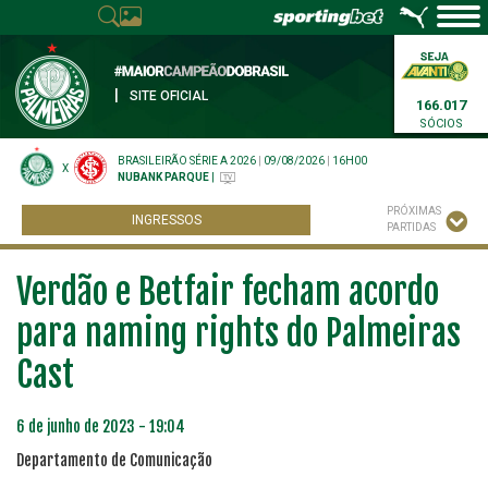
|
SITE OFICIAL
166.017
SÓCIOS
BRASILEIRÃO SÉRIE A 2026
|
09/08/2026
|
16H00
X
NUBANK PARQUE
|
PRÓXIMAS
INGRESSOS
PARTIDAS
Verdão e Betfair fecham acordo
para naming rights do Palmeiras
Cast
6 de junho de 2023 - 19:04
Departamento de Comunicação