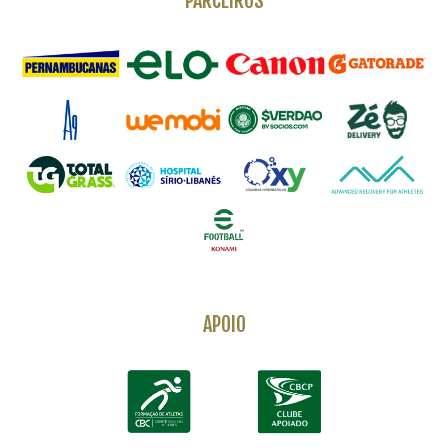
PARCEIROS
APOIO