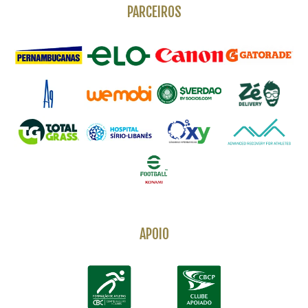
PARCEIROS
APOIO