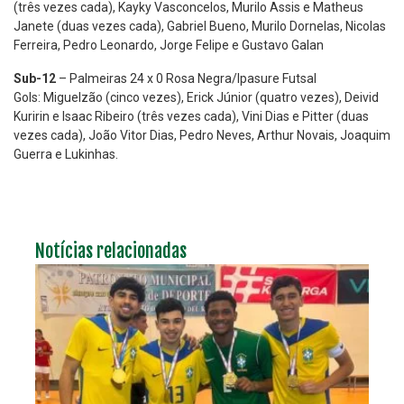
(três vezes cada), Kayky Vasconcelos, Murilo Assis e Matheus
Janete (duas vezes cada), Gabriel Bueno, Murilo Dornelas, Nicolas
Ferreira, Pedro Leonardo, Jorge Felipe e Gustavo Galan
Sub-12
– Palmeiras 24 x 0 Rosa Negra/Ipasure Futsal
Gols: Miguelzão (cinco vezes), Erick Júnior (quatro vezes), Deivid
Kuririn e Isaac Ribeiro (três vezes cada), Vini Dias e Pitter (duas
vezes cada), João Vitor Dias, Pedro Neves, Arthur Novais, Joaquim
Guerra e Lukinhas.
Notícias relacionadas