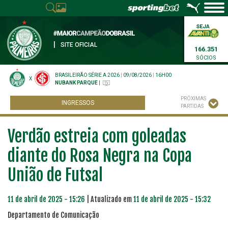
|
SITE OFICIAL
166.351
SÓCIOS
BRASILEIRÃO SÉRIE A 2026
|
09/08/2026
|
16H00
X
NUBANK PARQUE
|
PRÓXIMAS
INGRESSOS
PARTIDAS
Verdão estreia com goleadas
diante do Rosa Negra na Copa
União de Futsal
11 de abril de 2025 - 15:26
| Atualizado em
11 de abril de 2025 - 15:32
Departamento de Comunicação