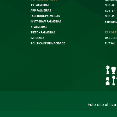
TV PALMEIRAS
SUB-20
APP PALMEIRAS
SUB-17
FACEBOOK PALMEIRAS
SUB-15
INSTAGRAM PALMEIRAS
FEMININ
X PALMEIRAS
ESPORT
TIKTOK PALMEIRAS
IMPRENSA
BASQUE
POLÍTICA DE PRIVACIDADE
FUTSAL
Este site utiliz