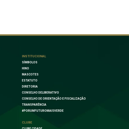
INSTITUCIONAL
SÍMBOLOS
HINO
MASCOTES
ESTATUTO
DIRETORIA
CONSELHO DELIBERATIVO
CONSELHO DE ORIENTAÇÃO E FISCALIZAÇÃO
TRANSPARÊNCIA
#PORUMFUTUROMAISVERDE
CLUBE
CLUBE CIDADE