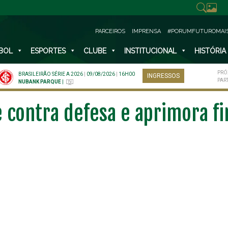
PARCEIROS
IMPRENSA
#PORUMFUTUROMAI
BOL
ESPORTES
CLUBE
INSTITUCIONAL
HISTÓRIA
PRÓ
BRASILEIRÃO SÉRIE A 2026
|
09/08/2026
|
16H00
INGRESSOS
PAR
NUBANK PARQUE
|
 contra defesa e aprimora fi