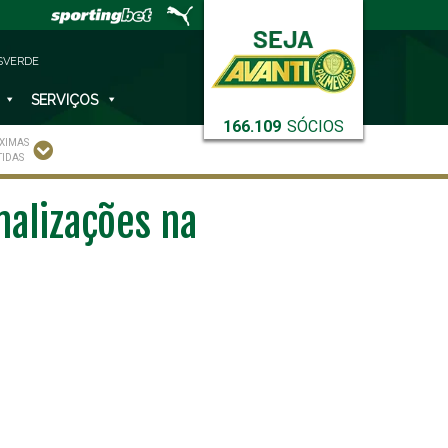
SVERDE
SERVIÇOS
166.109
SÓCIOS
XIMAS
TIDAS
nalizações na