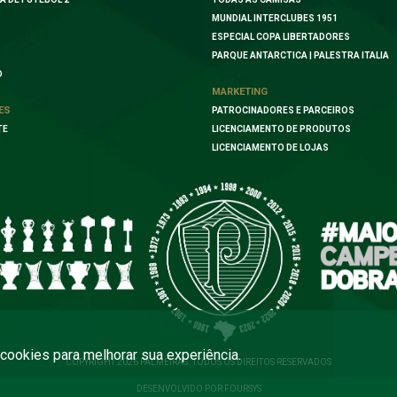
MUNDIAL INTERCLUBES 1951
ESPECIAL COPA LIBERTADORES
PARQUE ANTARCTICA | PALESTRA ITALIA
O
MARKETING
ES
PATROCINADORES E PARCEIROS
TE
LICENCIAMENTO DE PRODUTOS
LICENCIAMENTO DE LOJAS
a cookies para melhorar sua experiência.
COPYRIGHT 2026 PALMEIRAS. TODOS OS DIREITOS RESERVADOS
DESENVOLVIDO POR FOURSYS