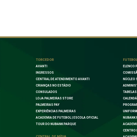
TORCEDOR
FUTEBO
AVANTI
ELENCO 
INGRESSOS
COMISSÃ
CENTRAL DE ATENDIMENTO AVANTI
NÚCLEO 
CRIANÇAS NO ESTÁDIO
ADMINIS
CONSULADOS
TABELAS
LOJA PALMEIRAS STORE
CALENDÁ
PALMEIRAS PAY
PROGRA
EXPERIÊNCIAS PALMEIRAS
UNIFORM
ACADEMIA DE FUTEBOL | ESCOLA OFICIAL
NUBANK 
TOUR DO NUBANK PARQUE
ACADEMI
CENTRO 
CENTRAL DE MÍDIA
ACADEMI