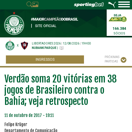
|
SITE OFICIAL
166.384
SÓCIOS
LIBERTADORES 2026
|
12/08/2026
|
19H00
X
NUBANK PARQUE
|
PRÓXIMAS
INGRESSOS
PARTIDAS
Verdão soma 20 vitórias em 38
jogos de Brasileiro contra o
Bahia; veja retrospecto
11 de outubro de 2017 - 19:11
Felipe Krüger
Departamento de Comunicação