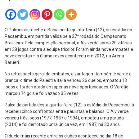
O Palmeiras recebe o Bahia nesta quinta-feira (12), no estádio do
Pacaembu, em partida válida pela 27ª rodada do Campeonato
Brasileiro. Pela competição nacional, o Alviverde soma 20 vitórias
em 38 jogos contra a equipe tricolor. Foram ainda nove empates e
nove derrotas – o último revés aconteceu em 2012, na Arena
Barueri.
No retrospecto geral de embates, a vantagem também é verde e
branca: o time do Palestra Italia venceu 26 duelos, empatou 13
jogos e foi derrotado em apenas nove oportunidades. O Verdão
marcou 74 gols e foi vazado 35 vezes.
Palco da partida desta quinta-feira (12), o estádio do Pacaembu já
recebeu cinco confrontos entre paulistas e baianos. O Alviverde
venceu três jogos (1977, 1987 e 1994), empatou uma partida
(2014) e foi derrotado uma única vez, em 1987, há 30 anos.
O duelo mais recente entre os clubes aconteceu no dia 18 de