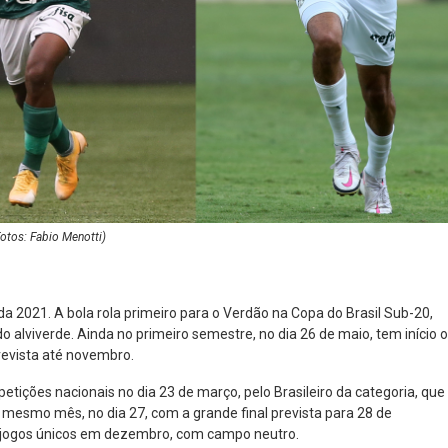
otos: Fabio Menotti)
a 2021. A bola rola primeiro para o Verdão na Copa do Brasil Sub-20,
alviverde. Ainda no primeiro semestre, no dia 26 de maio, tem início o
revista até novembro.
tições nacionais no dia 23 de março, pelo Brasileiro da categoria, que
no mesmo mês, no dia 27, com a grande final prevista para 28 de
 jogos únicos em dezembro, com campo neutro.