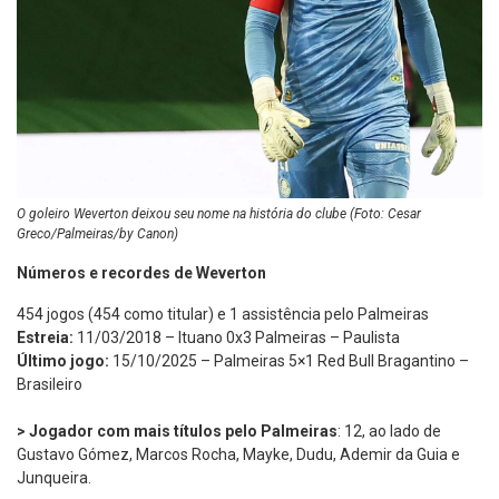
O goleiro Weverton deixou seu nome na história do clube (Foto: Cesar
Greco/Palmeiras/by Canon)
Números e recordes de Weverton
454 jogos (454 como titular) e 1 assistência pelo Palmeiras
Estreia:
11/03/2018 – Ituano 0x3 Palmeiras – Paulista
Último jogo:
15/10/2025 – Palmeiras 5×1 Red Bull Bragantino –
Brasileiro
> Jogador com mais títulos pelo Palmeiras
: 12, ao lado de
Gustavo Gómez, Marcos Rocha, Mayke, Dudu, Ademir da Guia e
Junqueira.