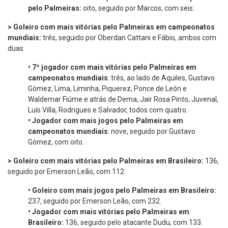
pelo Palmeiras:
oito, seguido por Marcos, com seis.
> Goleiro com mais vitórias pelo Palmeiras em campeonatos
mundiais:
três, seguido por Oberdan Cattani e Fábio, ambos com
duas
•
7º jogador com mais vitórias pelo Palmeiras em
campeonatos mundiais
: três, ao lado de Aquiles, Gustavo
Gómez, Lima, Liminha, Piquerez, Ponce de León e
Waldemar Fiúme e atrás de Dema, Jair Rosa Pinto, Juvenal,
Luís Villa, Rodrigues e Salvador, todos com quatro.
•
Jogador com mais jogos pelo Palmeiras em
campeonatos mundiais
: nove, seguido por Gustavo
Gómez, com oito.
> Goleiro com mais vitórias pelo Palmeiras em Brasileiro:
136,
seguido por Emerson Leão, com 112.
•
Goleiro com mais jogos pelo Palmeiras em Brasileiro:
237, seguido por Emerson Leão, com 232.
•
Jogador com mais vitórias pelo Palmeiras em
Brasileiro:
136, seguido pelo atacante Dudu, com 133.