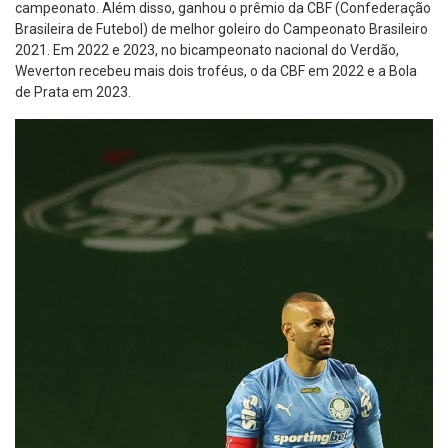
campeonato. Além disso, ganhou o prêmio da CBF (Confederação
Brasileira de Futebol) de melhor goleiro do Campeonato Brasileiro
2021. Em 2022 e 2023, no bicampeonato nacional do Verdão,
Weverton recebeu mais dois troféus, o da CBF em 2022 e a Bola
de Prata em 2023.