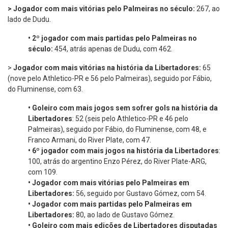
> Jogador com mais vitórias pelo Palmeiras no século:
267, ao
lado de Dudu.
•
2º jogador com mais partidas pelo Palmeiras no
século:
454, atrás apenas de Dudu, com 462.
>
Jogador com mais vitórias na história da Libertadores:
65
(nove pelo Athletico-PR e 56 pelo Palmeiras), seguido por Fábio,
do Fluminense, com 63.
•
Goleiro com mais jogos sem sofrer gols na história da
Libertadores
: 52 (seis pelo Athletico-PR e 46 pelo
Palmeiras), seguido por Fábio, do Fluminense, com 48, e
Franco Armani, do River Plate, com 47.
•
6º jogador com mais jogos na história da Libertadores
:
100, atrás do argentino Enzo Pérez, do River Plate-ARG,
com 109.
•
Jogador com mais vitórias pelo Palmeiras em
Libertadores:
56, seguido por Gustavo Gómez, com 54.
•
Jogador com mais partidas pelo Palmeiras em
Libertadores:
80, ao lado de Gustavo Gómez.
•
Goleiro com mais edições de Libertadores disputadas