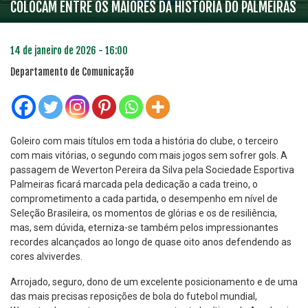
COLOCAM ENTRE OS MAIORES DA HISTÓRIA DO PALMEIRAS
14 de janeiro de 2026 - 16:00
Departamento de Comunicação
Goleiro com mais títulos em toda a história do clube, o terceiro
com mais vitórias, o segundo com mais jogos sem sofrer gols. A
passagem de Weverton Pereira da Silva pela Sociedade Esportiva
Palmeiras ficará marcada pela dedicação a cada treino, o
comprometimento a cada partida, o desempenho em nível de
Seleção Brasileira, os momentos de glórias e os de resiliência,
mas, sem dúvida, eterniza-se também pelos impressionantes
recordes alcançados ao longo de quase oito anos defendendo as
cores alviverdes.
Arrojado, seguro, dono de um excelente posicionamento e de uma
das mais precisas reposições de bola do futebol mundial,