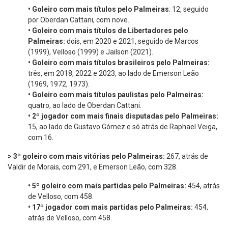
•
Goleiro com mais títulos pelo Palmeiras
: 12, seguido
por Oberdan Cattani, com nove.
•
Goleiro com mais títulos de Libertadores pelo
Palmeiras:
dois, em 2020 e 2021, seguido de Marcos
(1999), Velloso (1999) e Jailson (2021).
•
Goleiro com mais títulos brasileiros pelo Palmeiras:
três, em 2018, 2022 e 2023, ao lado de Emerson Leão
(1969, 1972, 1973).
•
Goleiro com mais títulos paulistas pelo Palmeiras:
quatro, ao lado de Oberdan Cattani.
•
2º jogador com mais finais disputadas pelo Palmeiras:
15, ao lado de Gustavo Gómez e só atrás de Raphael Veiga,
com 16.
>
3º goleiro com mais vitórias pelo Palmeiras:
267, atrás de
Valdir de Morais, com 291, e Emerson Leão, com 328.
•
5º goleiro com mais partidas pelo Palmeiras:
454, atrás
de Velloso, com 458.
•
17º jogador com mais partidas pelo Palmeiras:
454,
atrás de Velloso, com 458.