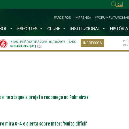
PARCEIROS
IMPRENSA
#PORUMFUTUROMAI
BOL
ESPORTES
CLUBE
INSTITUCIONAL
HISTÓRIA
PRÓ
BRASILEIRÃO SÉRIE A 2026
|
09/08/2026
|
16H00
INGRESSOS
PAR
NUBANK PARQUE
|
oa’ no ataque e projeta recomeço no Palmeiras
ro mira G-4 e alerta sobre Inter: ‘Muito difícil’