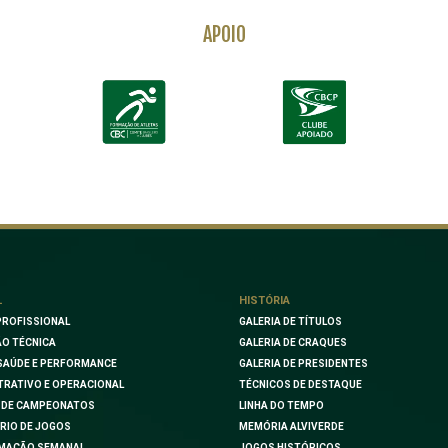
APOIO
L
HISTÓRIA
PROFISSIONAL
GALERIA DE TÍTULOS
O TÉCNICA
GALERIA DE CRAQUES
SAÚDE E PERFORMANCE
GALERIA DE PRESIDENTES
TRATIVO E OPERACIONAL
TÉCNICOS DE DESTAQUE
 DE CAMPEONATOS
LINHA DO TEMPO
RIO DE JOGOS
MEMÓRIA ALVIVERDE
MAÇÃO SEMANAL
JOGOS HISTÓRICOS