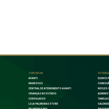
TORCEDOR
FUTEBO
AVANTI
ELENCO 
INGRESSOS
COMISSÃ
CENTRAL DE ATENDIMENTO AVANTI
NÚCLEO 
CRIANÇAS NO ESTÁDIO
ADMINIS
CONSULADOS
TABELAS
LOJA PALMEIRAS STORE
CALENDÁ
PALMEIRAS PAY
PROGRA