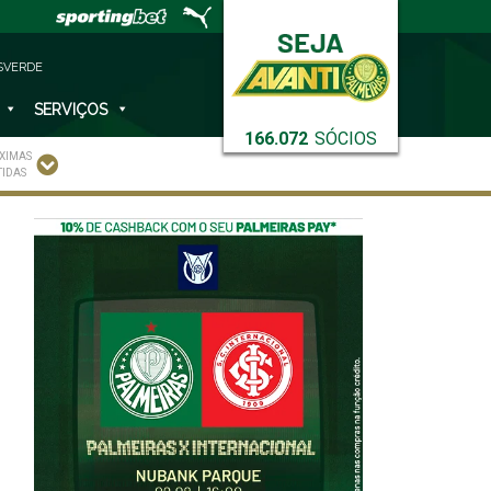
SVERDE
SERVIÇOS
166.072
SÓCIOS
XIMAS
TIDAS