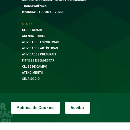
TRANSPARÊNCIA
#PORUMFUTUROMAISVERDE
CLUBE
CLUBE CIDADE
AGENDA SOCIAL
ATIVIDADES ESPORTIVAS
ATIVIDADES ARTÍSTICAS
ATIVIDADES CULTURAIS
FITNESS E BEM-ESTAR
CLUBE DE CAMPO
ATENDIMENTO
SEJA SÓCIO
Política de Cookies
Aceitar