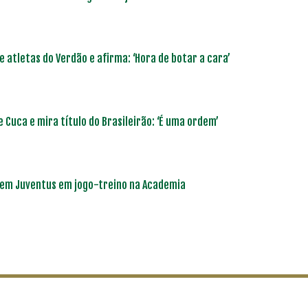
 atletas do Verdão e afirma: ‘Hora de botar a cara’
 Cuca e mira título do Brasileirão: ‘É uma ordem’
cem Juventus em jogo-treino na Academia