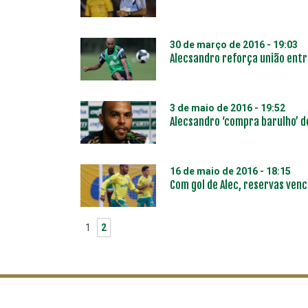
30 de março de 2016 - 19:03
Alecsandro reforça união entre
3 de maio de 2016 - 19:52
Alecsandro ‘compra barulho’ de
16 de maio de 2016 - 18:15
Com gol de Alec, reservas ven
1
2