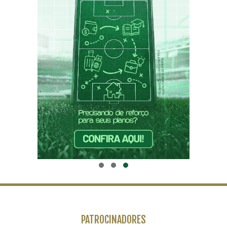
PATROCINADORES