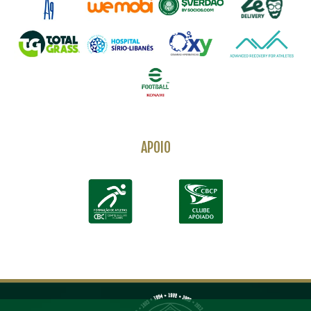
APOIO