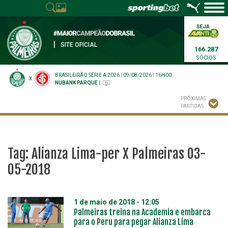
|
SITE OFICIAL
166.287
SÓCIOS
BRASILEIRÃO SÉRIE A 2026
|
09/08/2026
|
16H00
X
NUBANK PARQUE
|
PRÓXIMAS
PARTIDAS
Tag:
Alianza Lima-per X Palmeiras 03-
05-2018
1 de maio de 2018 - 12:05
Palmeiras treina na Academia e embarca
para o Peru para pegar Alianza Lima