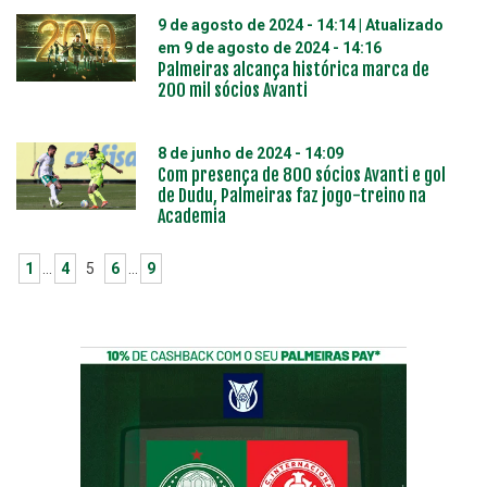
9 de agosto de 2024 - 14:14
| Atualizado
em
9 de agosto de 2024 - 14:16
Palmeiras alcança histórica marca de
200 mil sócios Avanti
8 de junho de 2024 - 14:09
Com presença de 800 sócios Avanti e gol
de Dudu, Palmeiras faz jogo-treino na
Academia
1
…
4
5
6
…
9