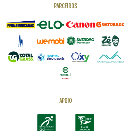
PARCEIROS
APOIO