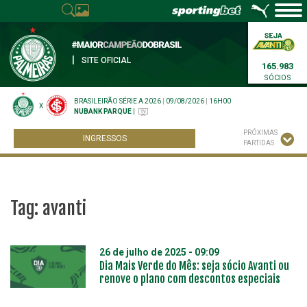
|
SITE OFICIAL
165.983
SÓCIOS
BRASILEIRÃO SÉRIE A 2026
|
09/08/2026
|
16H00
X
NUBANK PARQUE
|
PRÓXIMAS
INGRESSOS
PARTIDAS
Tag:
avanti
26 de julho de 2025 - 09:09
Dia Mais Verde do Mês: seja sócio Avanti ou
renove o plano com descontos especiais