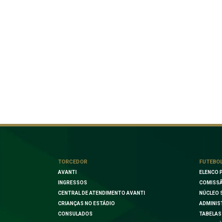
TORCEDOR
FUTEBO
AVANTI
ELENCO 
INGRESSOS
COMISSÃ
CENTRAL DE ATENDIMENTO AVANTI
NÚCLEO 
CRIANÇAS NO ESTÁDIO
ADMINIS
CONSULADOS
TABELAS