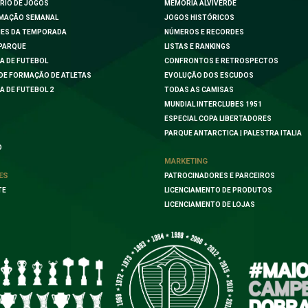
RIO DE JOGOS
MEMÓRIA ALVIVERDE
MAÇÃO SEMANAL
JOGOS HISTÓRICOS
ES DA TEMPORADA
NÚMEROS E RECORDES
PARQUE
LISTAS E RANKINGS
A DE FUTEBOL
CONFRONTOS E RETROSPECTOS
DE FORMAÇÃO DE ATLETAS
EVOLUÇÃO DOS ESCUDOS
A DE FUTEBOL 2
TODAS AS CAMISAS
MUNDIAL INTERCLUBES 1951
ESPECIAL COPA LIBERTADORES
PARQUE ANTARCTICA | PALESTRA ITALIA
O
MARKETING
ES
PATROCINADORES E PARCEIROS
TE
LICENCIAMENTO DE PRODUTOS
LICENCIAMENTO DE LOJAS