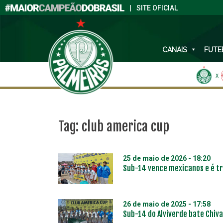
|
SITE OFICIAL
CANAIS
FUTE
X
Tag:
club america cup
25 de maio de 2026 - 18:20
Sub-14 vence mexicanos e é tr
26 de maio de 2025 - 17:58
Sub-14 do Alviverde bate Chiv