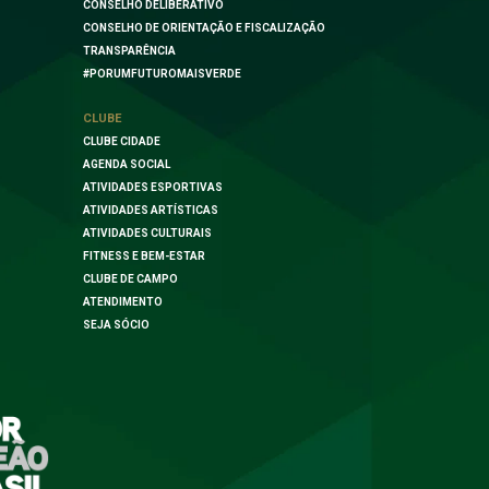
CONSELHO DELIBERATIVO
CONSELHO DE ORIENTAÇÃO E FISCALIZAÇÃO
TRANSPARÊNCIA
#PORUMFUTUROMAISVERDE
CLUBE
CLUBE CIDADE
AGENDA SOCIAL
ATIVIDADES ESPORTIVAS
ATIVIDADES ARTÍSTICAS
ATIVIDADES CULTURAIS
FITNESS E BEM-ESTAR
CLUBE DE CAMPO
ATENDIMENTO
SEJA SÓCIO