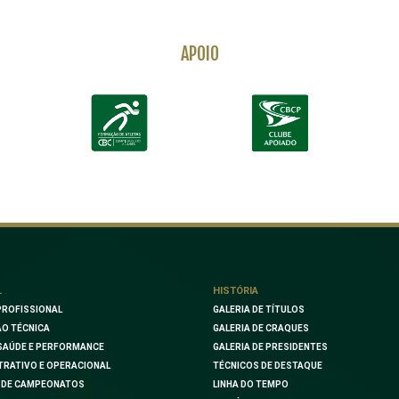
APOIO
L
HISTÓRIA
PROFISSIONAL
GALERIA DE TÍTULOS
O TÉCNICA
GALERIA DE CRAQUES
SAÚDE E PERFORMANCE
GALERIA DE PRESIDENTES
TRATIVO E OPERACIONAL
TÉCNICOS DE DESTAQUE
 DE CAMPEONATOS
LINHA DO TEMPO