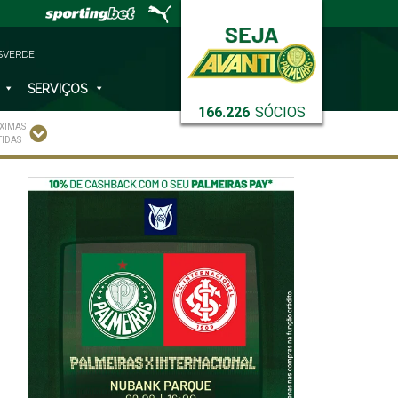
SVERDE
SERVIÇOS
166.226
SÓCIOS
XIMAS
TIDAS