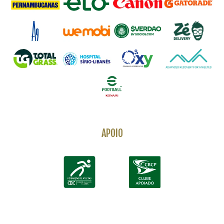
APOIO