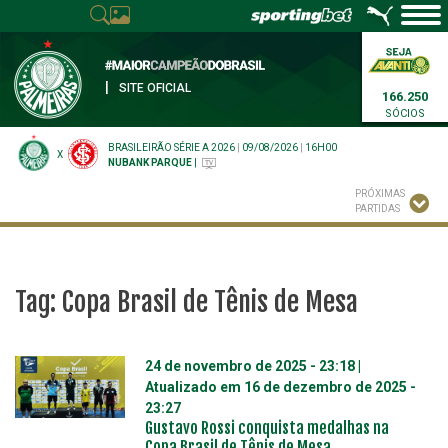
|
SITE OFICIAL
166.250
SÓCIOS
BRASILEIRÃO SÉRIE A 2026
|
09/08/2026
|
16H00
X
NUBANK PARQUE
|
PRÓXIMAS
PARTIDAS
Tag:
Copa Brasil de Tênis de Mesa
24 de novembro de 2025 - 23:18
|
Atualizado em
16 de dezembro de 2025 -
23:27
Gustavo Rossi conquista medalhas na
Copa Brasil de Tênis de Mesa