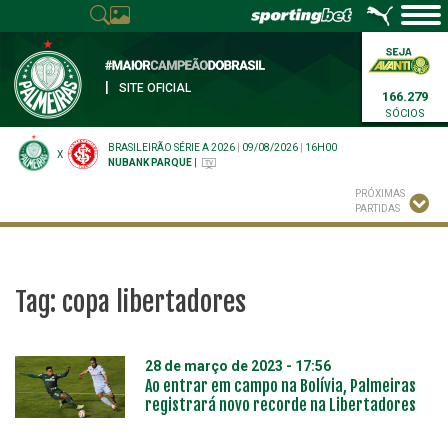
|
SITE OFICIAL
166.279
SÓCIOS
BRASILEIRÃO SÉRIE A 2026
|
09/08/2026
|
16H00
X
NUBANK PARQUE
|
PRÓXIMAS
PARTIDAS
Tag:
copa libertadores
28 de março de 2023 - 17:56
Ao entrar em campo na Bolívia, Palmeiras
registrará novo recorde na Libertadores