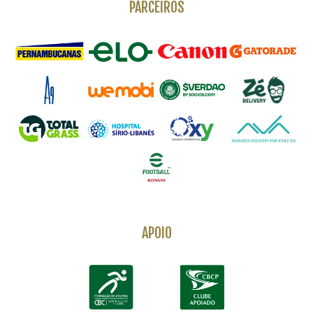
PARCEIROS
APOIO