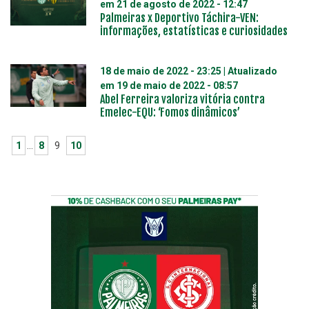
em
21 de agosto de 2022 - 12:47
Palmeiras x Deportivo Táchira-VEN:
informações, estatísticas e curiosidades
18 de maio de 2022 - 23:25
| Atualizado
em
19 de maio de 2022 - 08:57
Abel Ferreira valoriza vitória contra
Emelec-EQU: ‘Fomos dinâmicos’
1
…
8
9
10