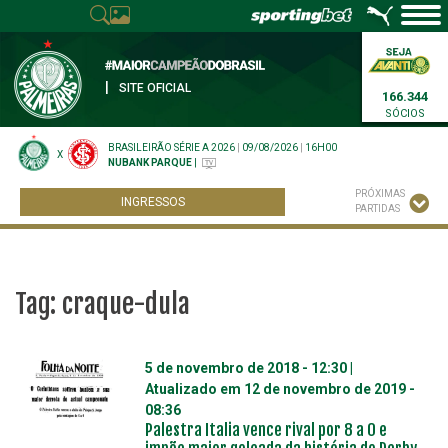
|
SITE OFICIAL
166.344
SÓCIOS
BRASILEIRÃO SÉRIE A 2026
|
09/08/2026
|
16H00
X
NUBANK PARQUE
|
PRÓXIMAS
INGRESSOS
PARTIDAS
Tag:
craque-dula
5 de novembro de 2018 - 12:30
|
Atualizado em
12 de novembro de 2019 -
08:36
Palestra Italia vence rival por 8 a 0 e