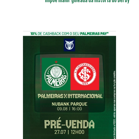
impõe maior goleada da história do Derby