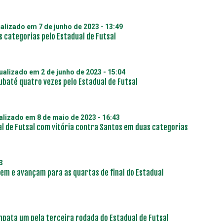
ualizado em
7 de junho de 2023 - 13:49
 categorias pelo Estadual de Futsal
tualizado em
2 de junho de 2023 - 15:04
ubaté quatro vezes pelo Estadual de Futsal
ualizado em
8 de maio de 2023 - 16:43
al de Futsal com vitória contra Santos em duas categorias
3
cem e avançam para as quartas de final do Estadual
empata um pela terceira rodada do Estadual de Futsal