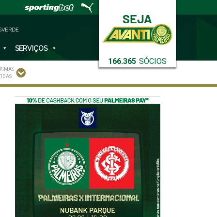
SVERDE
SERVIÇOS
166.365
SÓCIOS
XIMAS
TIDAS