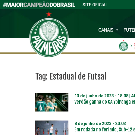
|
SITE OFICIAL
CANAIS
FUTE
X
Tag:
Estadual de Futsal
13 de junho de 2023 - 18:08
| A
Verdão ganha do CA Ypiranga e
8 de junho de 2023 - 20:03
Em rodada no feriado, Sub-12 