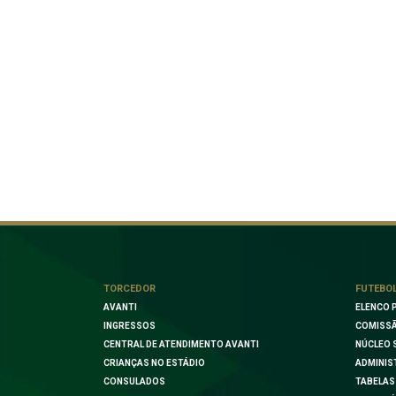
TORCEDOR
FUTEBO
AVANTI
ELENCO 
INGRESSOS
COMISSÃ
CENTRAL DE ATENDIMENTO AVANTI
NÚCLEO 
CRIANÇAS NO ESTÁDIO
ADMINIS
CONSULADOS
TABELAS