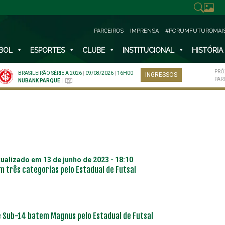
PARCEIROS
IMPRENSA
#PORUMFUTUROMAI
BOL
ESPORTES
CLUBE
INSTITUCIONAL
HISTÓRIA
PRÓ
BRASILEIRÃO SÉRIE A 2026
|
09/08/2026
|
16H00
INGRESSOS
PAR
NUBANK PARQUE
|
tualizado em
13 de junho de 2023 - 18:10
m três categorias pelo Estadual de Futsal
e Sub-14 batem Magnus pelo Estadual de Futsal