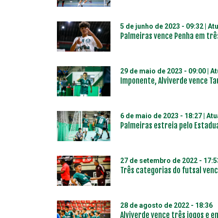
5 de junho de 2023 - 09:32
| At
Palmeiras vence Penha em três
29 de maio de 2023 - 09:00
| A
Imponente, Alviverde vence Ta
6 de maio de 2023 - 18:27
| At
Palmeiras estreia pelo Estadu
27 de setembro de 2022 - 17:5
Três categorias do futsal ven
28 de agosto de 2022 - 18:36
Alviverde vence três jogos e 