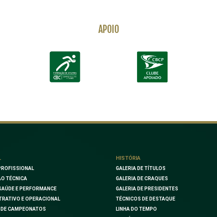
APOIO
L
HISTÓRIA
PROFISSIONAL
GALERIA DE TÍTULOS
O TÉCNICA
GALERIA DE CRAQUES
SAÚDE E PERFORMANCE
GALERIA DE PRESIDENTES
TRATIVO E OPERACIONAL
TÉCNICOS DE DESTAQUE
 DE CAMPEONATOS
LINHA DO TEMPO