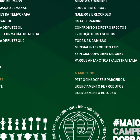
RIO DE JOGOS
MEMÓRIA ALVIVERDE
MAÇÃO SEMANAL
JOGOS HISTÓRICOS
ES DA TEMPORADA
NÚMEROS E RECORDES
PARQUE
LISTAS E RANKINGS
A DE FUTEBOL
CONFRONTOS E RETROSPECTOS
DE FORMAÇÃO DE ATLETAS
EVOLUÇÃO DOS ESCUDOS
A DE FUTEBOL 2
TODAS AS CAMISAS
MUNDIAL INTERCLUBES 1951
ESPECIAL COPA LIBERTADORES
PARQUE ANTARCTICA | PALESTRA ITALIA
O
MARKETING
ES
PATROCINADORES E PARCEIROS
TE
LICENCIAMENTO DE PRODUTOS
LICENCIAMENTO DE LOJAS