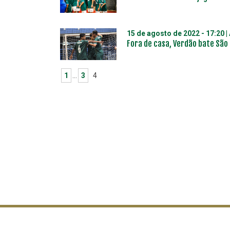
15 de agosto de 2022 - 17:20
|
Fora de casa, Verdão bate São 
1
…
3
4