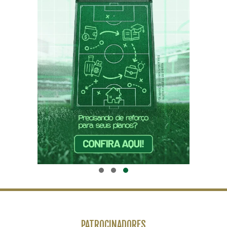
PATROCINADORES