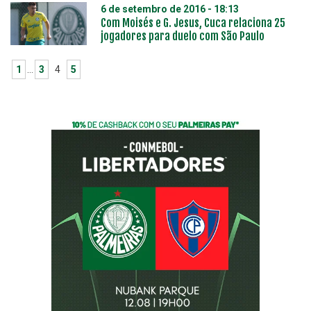
6 de setembro de 2016 - 18:13
Com Moisés e G. Jesus, Cuca relaciona 25
jogadores para duelo com São Paulo
1
…
3
4
5