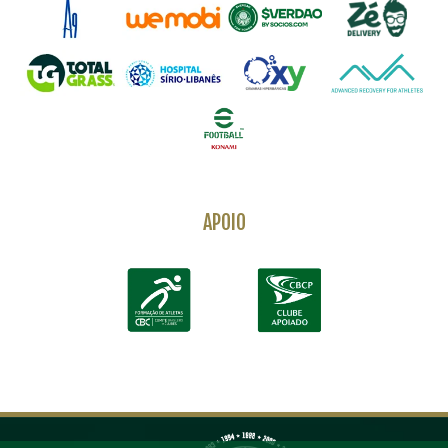
APOIO