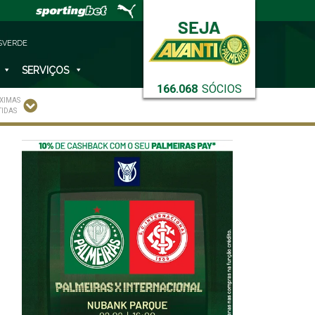
SVERDE
SERVIÇOS
166.068
SÓCIOS
XIMAS
TIDAS