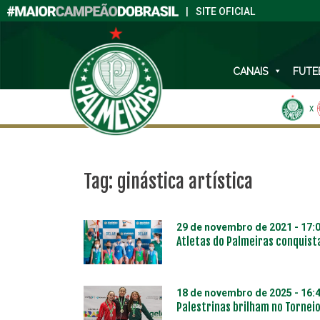
|
SITE OFICIAL
CANAIS
FUTE
X
Tag:
ginástica artística
29 de novembro de 2021 - 17:
Atletas do Palmeiras conquist
18 de novembro de 2025 - 16:
Palestrinas brilham no Torneio