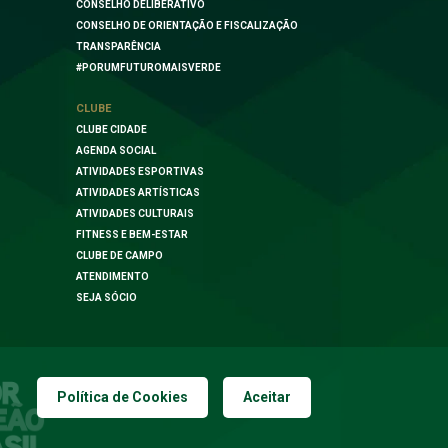
CONSELHO DELIBERATIVO
CONSELHO DE ORIENTAÇÃO E FISCALIZAÇÃO
TRANSPARÊNCIA
#PORUMFUTUROMAISVERDE
CLUBE
CLUBE CIDADE
AGENDA SOCIAL
ATIVIDADES ESPORTIVAS
ATIVIDADES ARTÍSTICAS
ATIVIDADES CULTURAIS
FITNESS E BEM-ESTAR
CLUBE DE CAMPO
ATENDIMENTO
SEJA SÓCIO
Política de Cookies
Aceitar