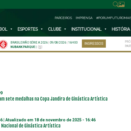
PARCEIROS
IMPRENSA
#PORUMFUTUROMAI
BOL
ESPORTES
CLUBE
INSTITUCIONAL
HISTÓRIA
PRÓ
BRASILEIRÃO SÉRIE A 2026
|
09/08/2026
|
16H00
INGRESSOS
PAR
NUBANK PARQUE
|
09
am sete medalhas na Copa Jandira de Ginástica Artística
46
| Atualizado em
18 de novembro de 2025 - 16:46
 Nacional de Ginástica Artística