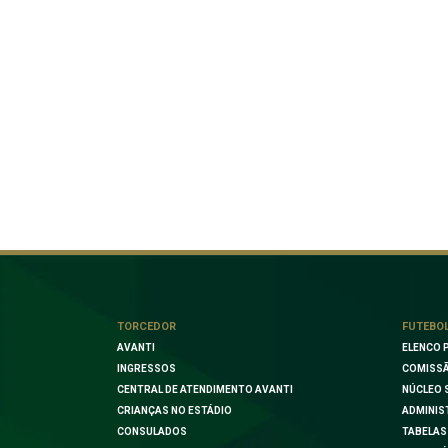
TORCEDOR
FUTEBO
AVANTI
ELENCO 
INGRESSOS
COMISSÃ
CENTRAL DE ATENDIMENTO AVANTI
NÚCLEO 
CRIANÇAS NO ESTÁDIO
ADMINIS
CONSULADOS
TABELAS