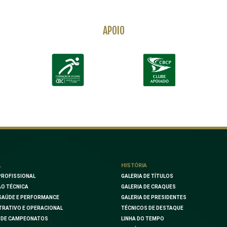
APOIO
L
HISTÓRIA
PROFISSIONAL
GALERIA DE TÍTULOS
O TÉCNICA
GALERIA DE CRAQUES
SAÚDE E PERFORMANCE
GALERIA DE PRESIDENTES
TRATIVO E OPERACIONAL
TÉCNICOS DE DESTAQUE
 DE CAMPEONATOS
LINHA DO TEMPO