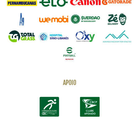
APOIO