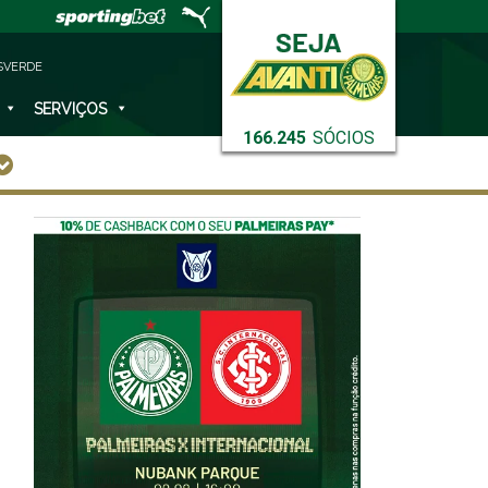
SVERDE
SERVIÇOS
166.245
SÓCIOS