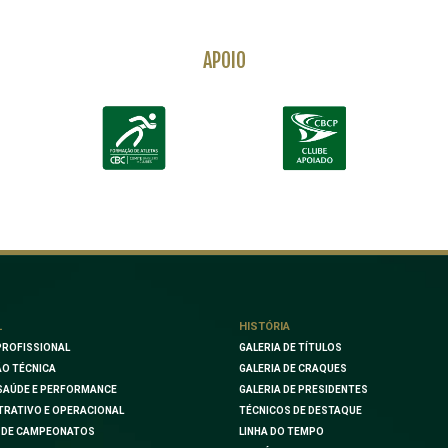
APOIO
L
HISTÓRIA
PROFISSIONAL
GALERIA DE TÍTULOS
O TÉCNICA
GALERIA DE CRAQUES
SAÚDE E PERFORMANCE
GALERIA DE PRESIDENTES
TRATIVO E OPERACIONAL
TÉCNICOS DE DESTAQUE
 DE CAMPEONATOS
LINHA DO TEMPO