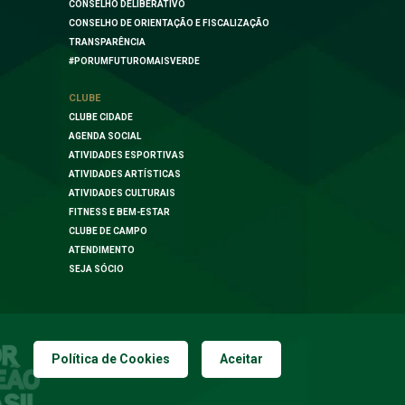
CONSELHO DELIBERATIVO
CONSELHO DE ORIENTAÇÃO E FISCALIZAÇÃO
TRANSPARÊNCIA
#PORUMFUTUROMAISVERDE
CLUBE
CLUBE CIDADE
AGENDA SOCIAL
ATIVIDADES ESPORTIVAS
ATIVIDADES ARTÍSTICAS
ATIVIDADES CULTURAIS
FITNESS E BEM-ESTAR
CLUBE DE CAMPO
ATENDIMENTO
SEJA SÓCIO
Política de Cookies
Aceitar