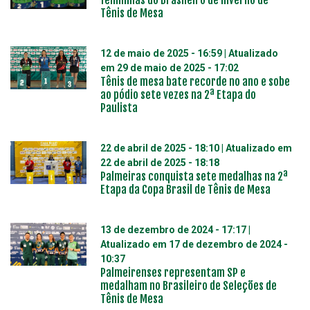
femininas do Brasileiro de Inverno de
Tênis de Mesa
12 de maio de 2025 - 16:59
| Atualizado
em
29 de maio de 2025 - 17:02
Tênis de mesa bate recorde no ano e sobe
ao pódio sete vezes na 2ª Etapa do
Paulista
22 de abril de 2025 - 18:10
| Atualizado em
22 de abril de 2025 - 18:18
Palmeiras conquista sete medalhas na 2ª
Etapa da Copa Brasil de Tênis de Mesa
13 de dezembro de 2024 - 17:17
|
Atualizado em
17 de dezembro de 2024 -
10:37
Palmeirenses representam SP e
medalham no Brasileiro de Seleções de
Tênis de Mesa