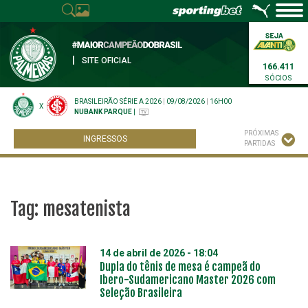
|
SITE OFICIAL
166.411
SÓCIOS
BRASILEIRÃO SÉRIE A 2026
|
09/08/2026
|
16H00
X
NUBANK PARQUE
|
PRÓXIMAS
INGRESSOS
PARTIDAS
Tag:
mesatenista
14 de abril de 2026 - 18:04
Dupla do tênis de mesa é campeã do
Ibero-Sudamericano Master 2026 com
Seleção Brasileira