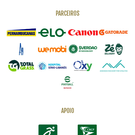
PARCEIROS
APOIO