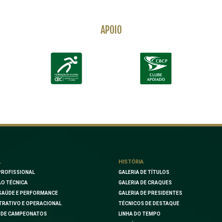
APOIO
L
HISTÓRIA
PROFISSIONAL
GALERIA DE TÍTULOS
O TÉCNICA
GALERIA DE CRAQUES
SAÚDE E PERFORMANCE
GALERIA DE PRESIDENTES
TRATIVO E OPERACIONAL
TÉCNICOS DE DESTAQUE
 DE CAMPEONATOS
LINHA DO TEMPO