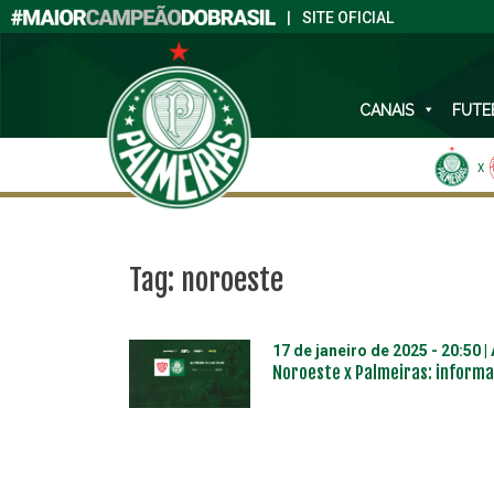
|
SITE OFICIAL
CANAIS
FUTE
X
Tag:
noroeste
17 de janeiro de 2025 - 20:50
|
Noroeste x Palmeiras: informa