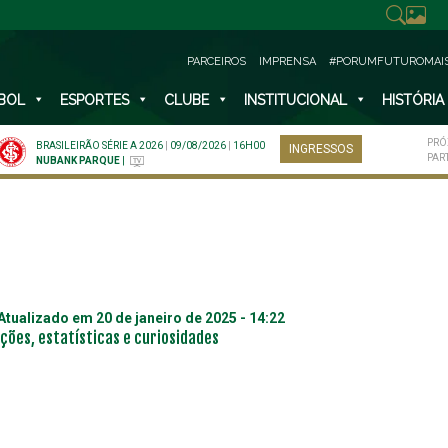
PARCEIROS
IMPRENSA
#PORUMFUTUROMAI
BOL
ESPORTES
CLUBE
INSTITUCIONAL
HISTÓRIA
PRÓ
BRASILEIRÃO SÉRIE A 2026
|
09/08/2026
|
16H00
INGRESSOS
PAR
NUBANK PARQUE
|
 Atualizado em
20 de janeiro de 2025 - 14:22
ções, estatísticas e curiosidades