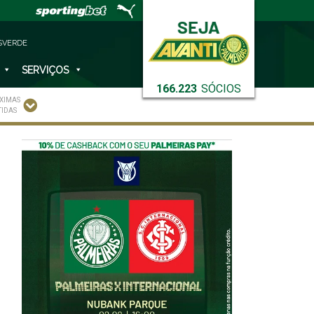
SVERDE
SERVIÇOS
166.223
SÓCIOS
XIMAS
TIDAS