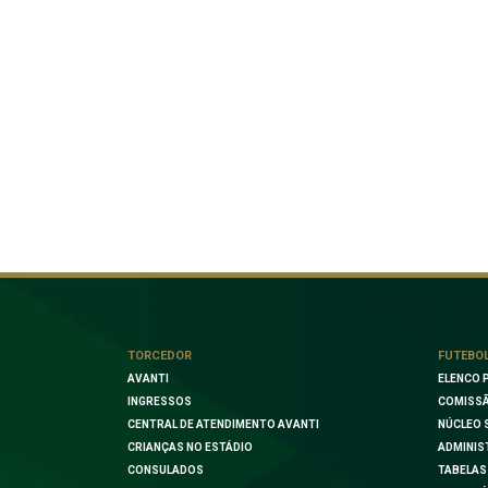
TORCEDOR
FUTEBO
AVANTI
ELENCO 
INGRESSOS
COMISSÃ
CENTRAL DE ATENDIMENTO AVANTI
NÚCLEO 
CRIANÇAS NO ESTÁDIO
ADMINIS
CONSULADOS
TABELAS