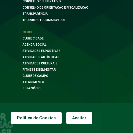
CONSELHO DELIBERATIVO
CONSELHO DE ORIENTAÇÃO E FISCALIZAÇÃO
TRANSPARÊNCIA
#PORUMFUTUROMAISVERDE
CLUBE
CLUBE CIDADE
AGENDA SOCIAL
ATIVIDADES ESPORTIVAS
ATIVIDADES ARTÍSTICAS
ATIVIDADES CULTURAIS
FITNESS E BEM-ESTAR
CLUBE DE CAMPO
ATENDIMENTO
SEJA SÓCIO
Política de Cookies
Aceitar