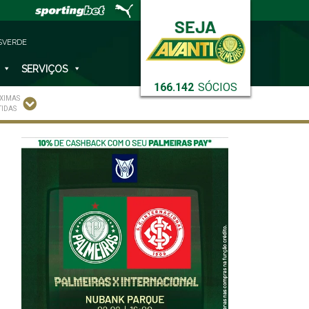
SVERDE
SERVIÇOS
166.142
SÓCIOS
XIMAS
TIDAS