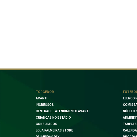
TORCEDOR
FUTEBO
AVANTI
ELENCO 
INGRESSOS
COMISSÃ
CENTRAL DE ATENDIMENTO AVANTI
NÚCLEO 
CRIANÇAS NO ESTÁDIO
ADMINIS
CONSULADOS
TABELAS
LOJA PALMEIRAS STORE
CALENDÁ
PALMEIRAS PAY
PROGRA