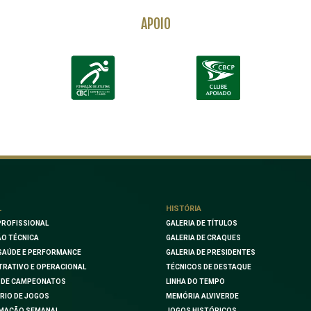
APOIO
L
HISTÓRIA
PROFISSIONAL
GALERIA DE TÍTULOS
O TÉCNICA
GALERIA DE CRAQUES
SAÚDE E PERFORMANCE
GALERIA DE PRESIDENTES
TRATIVO E OPERACIONAL
TÉCNICOS DE DESTAQUE
 DE CAMPEONATOS
LINHA DO TEMPO
RIO DE JOGOS
MEMÓRIA ALVIVERDE
MAÇÃO SEMANAL
JOGOS HISTÓRICOS