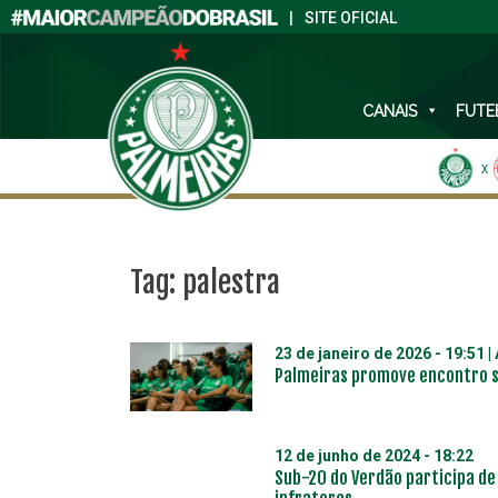
|
SITE OFICIAL
CANAIS
FUTE
X
Tag:
palestra
23 de janeiro de 2026 - 19:51
|
Palmeiras promove encontro s
12 de junho de 2024 - 18:22
Sub-20 do Verdão participa de