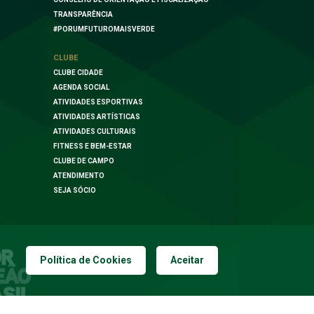
TRANSPARÊNCIA
#PORUMFUTUROMAISVERDE
CLUBE
CLUBE CIDADE
AGENDA SOCIAL
ATIVIDADES ESPORTIVAS
ATIVIDADES ARTÍSTICAS
ATIVIDADES CULTURAIS
FITNESS E BEM-ESTAR
CLUBE DE CAMPO
ATENDIMENTO
SEJA SÓCIO
Política de Cookies
Aceitar