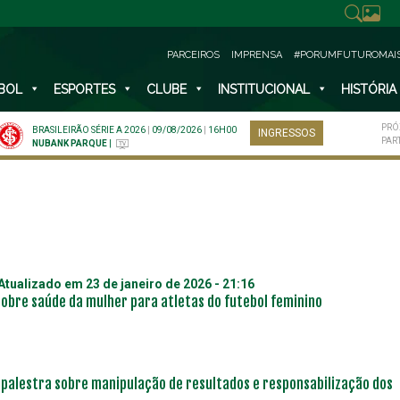
PARCEIROS
IMPRENSA
#PORUMFUTUROMAI
BOL
ESPORTES
CLUBE
INSTITUCIONAL
HISTÓRIA
PRÓ
BRASILEIRÃO SÉRIE A 2026
|
09/08/2026
|
16H00
INGRESSOS
PAR
NUBANK PARQUE
|
 Atualizado em
23 de janeiro de 2026 - 21:16
obre saúde da mulher para atletas do futebol feminino
 palestra sobre manipulação de resultados e responsabilização dos