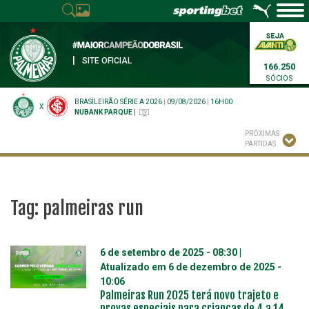
|
SITE OFICIAL
166.250
SÓCIOS
BRASILEIRÃO SÉRIE A 2026
|
09/08/2026
|
16H00
X
NUBANK PARQUE
|
PRÓXIMAS
PARTIDAS
Tag:
palmeiras run
6 de setembro de 2025 - 08:30
|
Atualizado em
6 de dezembro de 2025 -
10:06
Palmeiras Run 2025 terá novo trajeto e
provas especiais para crianças de 4 a 14