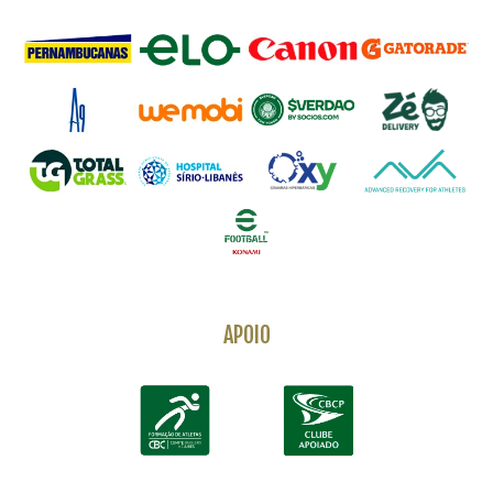
APOIO