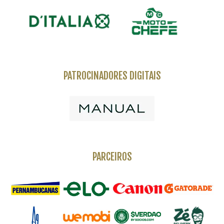
PATROCINADORES DIGITAIS
PARCEIROS