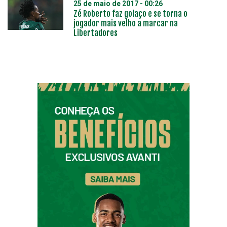
25 de maio de 2017 - 00:26
Zé Roberto faz golaço e se torna o
jogador mais velho a marcar na
Libertadores