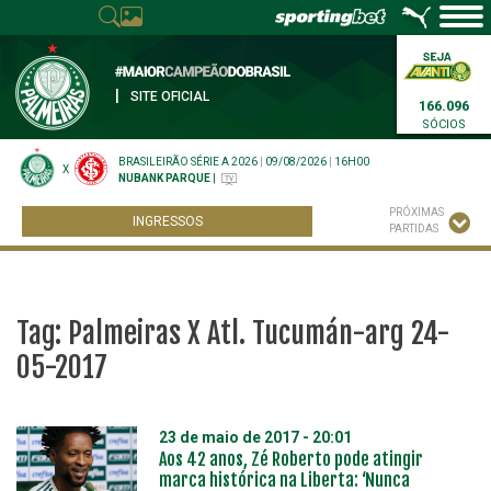
|
SITE OFICIAL
166.096
SÓCIOS
BRASILEIRÃO SÉRIE A 2026
|
09/08/2026
|
16H00
X
NUBANK PARQUE
|
PRÓXIMAS
INGRESSOS
PARTIDAS
Tag:
Palmeiras X Atl. Tucumán-arg 24-
05-2017
23 de maio de 2017 - 20:01
Aos 42 anos, Zé Roberto pode atingir
marca histórica na Liberta: ‘Nunca