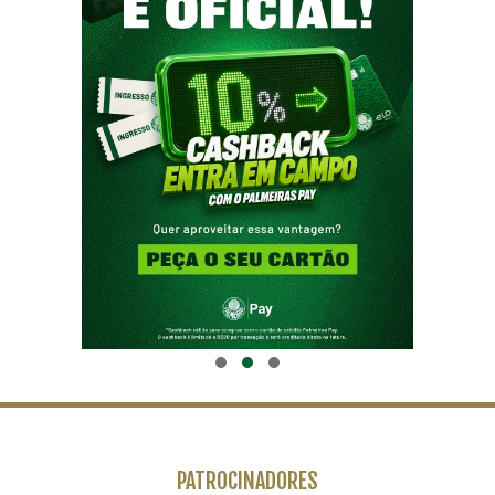
PATROCINADORES