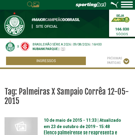
|
SITE OFICIAL
166.030
SÓCIOS
BRASILEIRÃO SÉRIE A 2026
|
09/08/2026
|
16H00
X
NUBANK PARQUE
|
PRÓXIMAS
INGRESSOS
PARTIDAS
Tag:
Palmeiras X Sampaio Corrêa 12-05-
2015
10 de maio de 2015 - 11:33
| Atualizado
em
23 de outubro de 2019 - 15:48
Elenco palmeirense se reapresenta e