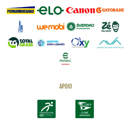
APOIO