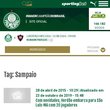
|
SITE OFICIAL
166.182
SÓCIOS
LIBERTADORES 2026
|
12/08/2026
|
19H00
X
NUBANK PARQUE
|
PRÓXIMAS
INGRESSOS
PARTIDAS
Tag:
Sampaio
28 de abril de 2015 - 10:29
| Atualizado em
23 de outubro de 2019 - 15:48
Com novidades, Verdão embarca para São
Luís-MA com 20 jogadores