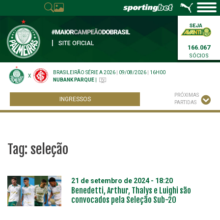
|
SITE OFICIAL
166.067
SÓCIOS
BRASILEIRÃO SÉRIE A 2026
|
09/08/2026
|
16H00
X
NUBANK PARQUE
|
PRÓXIMAS
INGRESSOS
PARTIDAS
Tag:
seleção
21 de setembro de 2024 - 18:20
Benedetti, Arthur, Thalys e Luighi são
convocados pela Seleção Sub-20