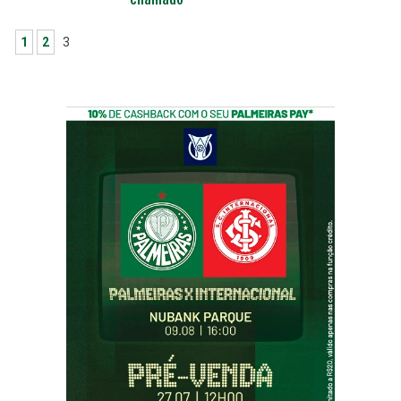
1
2
3