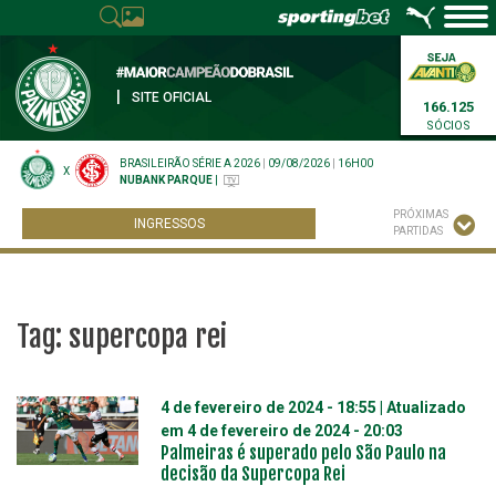
|
SITE OFICIAL
166.125
SÓCIOS
BRASILEIRÃO SÉRIE A 2026
|
09/08/2026
|
16H00
X
NUBANK PARQUE
|
PRÓXIMAS
INGRESSOS
PARTIDAS
Tag:
supercopa rei
4 de fevereiro de 2024 - 18:55
| Atualizado
em
4 de fevereiro de 2024 - 20:03
Palmeiras é superado pelo São Paulo na
decisão da Supercopa Rei