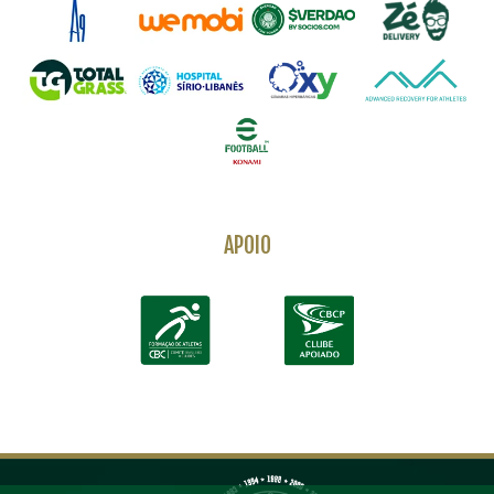
APOIO