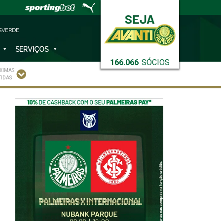
SVERDE
SERVIÇOS
166.066
SÓCIOS
XIMAS
TIDAS