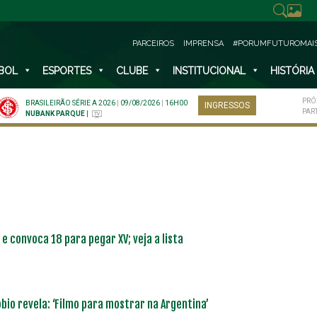
PARCEIROS
IMPRENSA
#PORUMFUTUROMAI
BOL
ESPORTES
CLUBE
INSTITUCIONAL
HISTÓRIA
PRÓ
BRASILEIRÃO SÉRIE A 2026
|
09/08/2026
|
16H00
INGRESSOS
PAR
NUBANK PARQUE
|
e convoca 18 para pegar XV; veja a lista
bio revela: ‘Filmo para mostrar na Argentina’