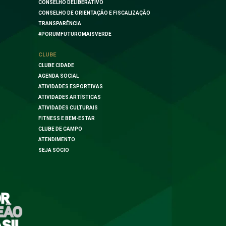
CONSELHO DELIBERATIVO
CONSELHO DE ORIENTAÇÃO E FISCALIZAÇÃO
TRANSPARÊNCIA
#PORUMFUTUROMAISVERDE
CLUBE
CLUBE CIDADE
AGENDA SOCIAL
ATIVIDADES ESPORTIVAS
ATIVIDADES ARTÍSTICAS
ATIVIDADES CULTURAIS
FITNESS E BEM-ESTAR
CLUBE DE CAMPO
ATENDIMENTO
SEJA SÓCIO