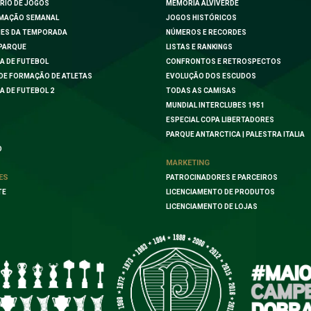
RIO DE JOGOS
MEMÓRIA ALVIVERDE
MAÇÃO SEMANAL
JOGOS HISTÓRICOS
ES DA TEMPORADA
NÚMEROS E RECORDES
PARQUE
LISTAS E RANKINGS
A DE FUTEBOL
CONFRONTOS E RETROSPECTOS
DE FORMAÇÃO DE ATLETAS
EVOLUÇÃO DOS ESCUDOS
A DE FUTEBOL 2
TODAS AS CAMISAS
MUNDIAL INTERCLUBES 1951
ESPECIAL COPA LIBERTADORES
PARQUE ANTARCTICA | PALESTRA ITALIA
O
MARKETING
ES
PATROCINADORES E PARCEIROS
TE
LICENCIAMENTO DE PRODUTOS
LICENCIAMENTO DE LOJAS