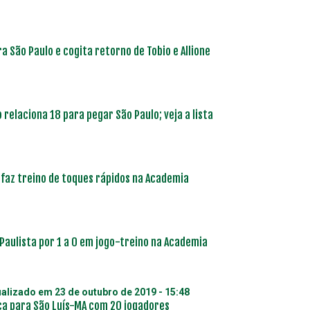
a São Paulo e cogita retorno de Tobio e Allione
 relaciona 18 para pegar São Paulo; veja a lista
 faz treino de toques rápidos na Academia
Paulista por 1 a 0 em jogo-treino na Academia
ualizado em
23 de outubro de 2019 - 15:48
a para São Luís-MA com 20 jogadores