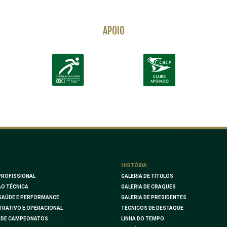
APOIO
L
HISTÓRIA
PROFISSIONAL
GALERIA DE TÍTULOS
O TÉCNICA
GALERIA DE CRAQUES
SAÚDE E PERFORMANCE
GALERIA DE PRESIDENTES
TRATIVO E OPERACIONAL
TÉCNICOS DE DESTAQUE
 DE CAMPEONATOS
LINHA DO TEMPO