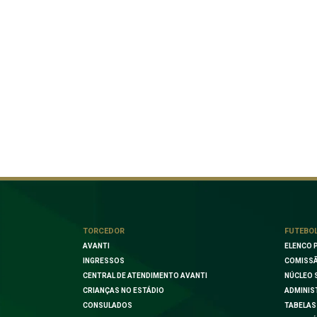
TORCEDOR
FUTEBO
AVANTI
ELENCO 
INGRESSOS
COMISSÃ
CENTRAL DE ATENDIMENTO AVANTI
NÚCLEO 
CRIANÇAS NO ESTÁDIO
ADMINIS
CONSULADOS
TABELAS