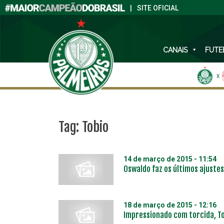
|
SITE OFICIAL
CANAIS
FUTE
X
Tag:
Tobio
14 de março de 2015 - 11:54
Oswaldo faz os últimos ajustes 
18 de março de 2015 - 12:16
Impressionado com torcida, To